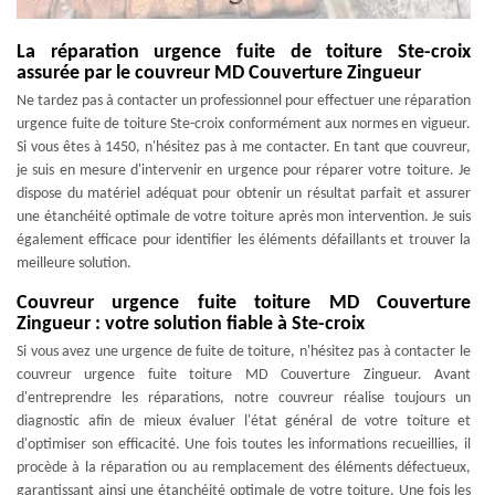
La réparation urgence fuite de toiture Ste-croix
assurée par le couvreur MD Couverture Zingueur
Ne tardez pas à contacter un professionnel pour effectuer une réparation
urgence fuite de toiture Ste-croix conformément aux normes en vigueur.
Si vous êtes à 1450, n'hésitez pas à me contacter. En tant que couvreur,
je suis en mesure d'intervenir en urgence pour réparer votre toiture. Je
dispose du matériel adéquat pour obtenir un résultat parfait et assurer
une étanchéité optimale de votre toiture après mon intervention. Je suis
également efficace pour identifier les éléments défaillants et trouver la
meilleure solution.
Couvreur urgence fuite toiture MD Couverture
Zingueur : votre solution fiable à Ste-croix
Si vous avez une urgence de fuite de toiture, n'hésitez pas à contacter le
couvreur urgence fuite toiture MD Couverture Zingueur. Avant
d'entreprendre les réparations, notre couvreur réalise toujours un
diagnostic afin de mieux évaluer l'état général de votre toiture et
d'optimiser son efficacité. Une fois toutes les informations recueillies, il
procède à la réparation ou au remplacement des éléments défectueux,
garantissant ainsi une étanchéité optimale de votre toiture. Une fois les