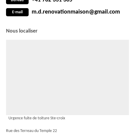
+41 782 331 305
Bureau
m.d.renovationmaison@gmail.com
E-mail
Nous localiser
Urgence fuite de toiture Ste-croix
Rue des Terreau du Temple 22