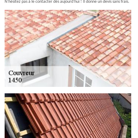
N'hésitez pas à le contacter dès aujourd'hui ! Il donne un devis sans frais.