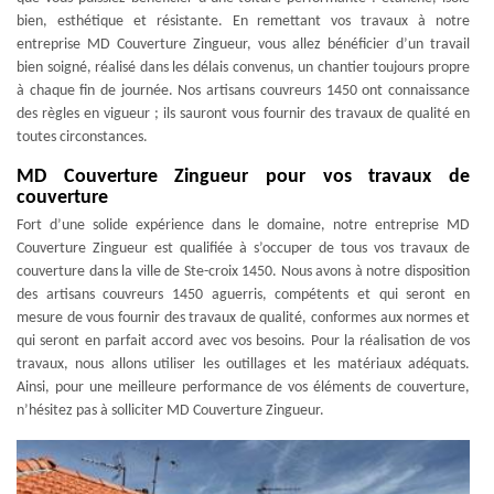
bien, esthétique et résistante. En remettant vos travaux à notre
entreprise MD Couverture Zingueur, vous allez bénéficier d’un travail
bien soigné, réalisé dans les délais convenus, un chantier toujours propre
à chaque fin de journée. Nos artisans couvreurs 1450 ont connaissance
des règles en vigueur ; ils sauront vous fournir des travaux de qualité en
toutes circonstances.
MD Couverture Zingueur pour vos travaux de
couverture
Fort d’une solide expérience dans le domaine, notre entreprise MD
Couverture Zingueur est qualifiée à s’occuper de tous vos travaux de
couverture dans la ville de Ste-croix 1450. Nous avons à notre disposition
des artisans couvreurs 1450 aguerris, compétents et qui seront en
mesure de vous fournir des travaux de qualité, conformes aux normes et
qui seront en parfait accord avec vos besoins. Pour la réalisation de vos
travaux, nous allons utiliser les outillages et les matériaux adéquats.
Ainsi, pour une meilleure performance de vos éléments de couverture,
n’hésitez pas à solliciter MD Couverture Zingueur.