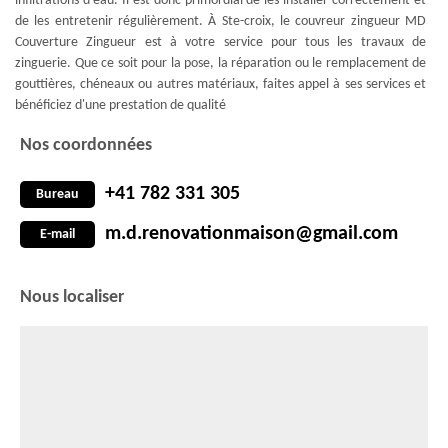
infiltrations d'eau. Il est donc primordial de les installer correctement et
de les entretenir régulièrement. À Ste-croix, le couvreur zingueur MD
Couverture Zingueur est à votre service pour tous les travaux de
zinguerie. Que ce soit pour la pose, la réparation ou le remplacement de
gouttières, chéneaux ou autres matériaux, faites appel à ses services et
bénéficiez d'une prestation de qualité
Nos coordonnées
+41 782 331 305
Bureau
m.d.renovationmaison@gmail.com
E-mail
Nous localiser