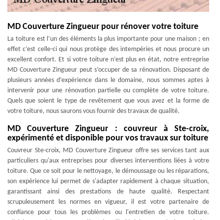
MD Couverture Zingueur pour rénover votre toiture
La toiture est l’un des éléments la plus importante pour une maison ; en
effet c’est celle-ci qui nous protège des intempéries et nous procure un
excellent confort. Et si votre toiture n’est plus en état, notre entreprise
MD Couverture Zingueur peut s’occuper de sa rénovation. Disposant de
plusieurs années d’expérience dans le domaine, nous sommes aptes à
intervenir pour une rénovation partielle ou complète de votre toiture.
Quels que soient le type de revêtement que vous avez et la forme de
votre toiture, nous saurons vous fournir des travaux de qualité.
MD Couverture Zingueur : couvreur à Ste-croix,
expérimenté et disponible pour vos travaux sur toiture
Couvreur Ste-croix, MD Couverture Zingueur offre ses services tant aux
particuliers qu'aux entreprises pour diverses interventions liées à votre
toiture. Que ce soit pour le nettoyage, le démoussage ou les réparations,
son expérience lui permet de s'adapter rapidement à chaque situation,
garantissant ainsi des prestations de haute qualité. Respectant
scrupuleusement les normes en vigueur, il est votre partenaire de
confiance pour tous les problèmes ou l'entretien de votre toiture.