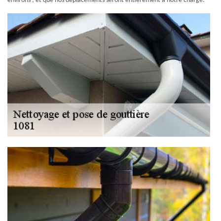
environs ; et que nos déplacements seront entièrement à notre charge.