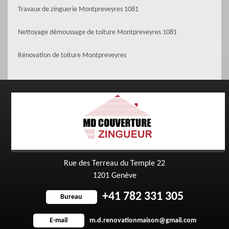
Travaux de zinguerie Montpreveyres 1081
Nettoyage démoussage de toiture Montpreveyres 1081
Rénovation de toiture Montpreveyres
Rue des Terreau du Temple 22
1201 Genève
+41 782 331 305
Bureau
m.d.renovationmaison@gmail.com
E-mail