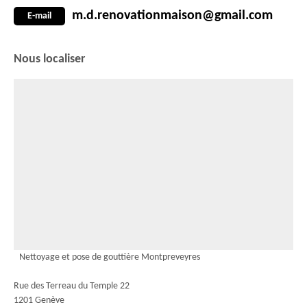
m.d.renovationmaison@gmail.com
E-mail
Nous localiser
Nettoyage et pose de gouttière Montpreveyres
Rue des Terreau du Temple 22
1201 Genève