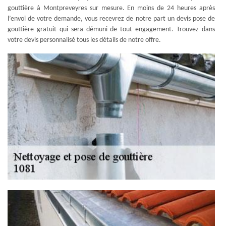
gouttière à Montpreveyres sur mesure. En moins de 24 heures après
l’envoi de votre demande, vous recevrez de notre part un devis pose de
gouttière gratuit qui sera démuni de tout engagement. Trouvez dans
votre devis personnalisé tous les détails de notre offre.