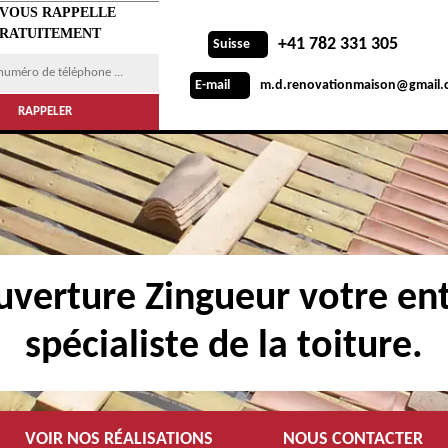
 VOUS RAPPELLE
RATUITEMENT
+41 782 331 305
Suisse
m.d.renovationmaison@gmail.
E-mail
verture Zingueur votre ent
spécialiste de la toiture.
VOIR NOS RÉALISATIONS
NOUS CONTACTER