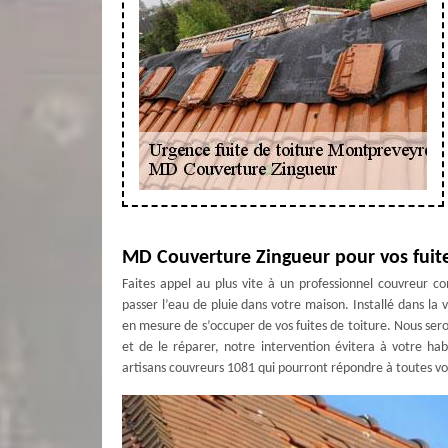
MD Couverture Zingueur pour vos fuite
Faites appel au plus vite à un professionnel couvreur 
passer l’eau de pluie dans votre maison. Installé dans l
en mesure de s’occuper de vos fuites de toiture. Nous seron
et de le réparer, notre intervention évitera à votre ha
artisans couvreurs 1081 qui pourront répondre à toutes v