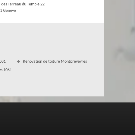
 des Terreau du Temple 22
1 Genève
1081
Rénovation de toiture Montpreveyres
es 1081