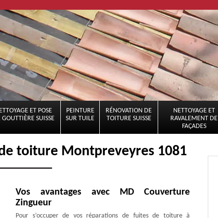
ETTOYAGE ET POSE
PEINTURE
RÉNOVATION DE
NETTOYAGE ET
 GOUTTIÈRE SUISSE
SUR TUILE
TOITURE SUISSE
RAVALEMENT DE
FAÇADES
 de toiture Montpreveyres 1081
Vos avantages avec MD Couverture
Zingueur
Pour s’occuper de vos réparations de fuites de toiture à