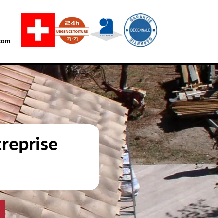
com
reprise