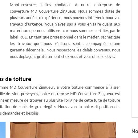
Montpreveyres, faites confiance à notre entreprise de
couverture MD Couverture Zingueur. Nous sommes dotés de
plusieurs années d’expérience, nous pouvons intervenir pour vos
travaux d’urgence. Vous n’avez pas à vous en faire quant aux
matériaux que nous utilisons, car nous sommes certifiés par le
label RGE. En tant que professionnel dans le métier, sachez que
les travaux que nous réalisons sont accompagnés d’une
garantie décennale. Nous respectons les délais convenus, nous
nous déplaçons gratuitement chez vous et vous offre le devis.
s de toiture
comme MD Couverture Zingueur, si votre toiture commence à laisser
a ville de Montpreveyres, notre entreprise MD Couverture Zingueur est
s en mesure de trouver au plus vite l’origine de cette fuite de toiture
bitation de subir de gros dégâts. Nous avons à notre disposition des
os demandes et besoins.
No