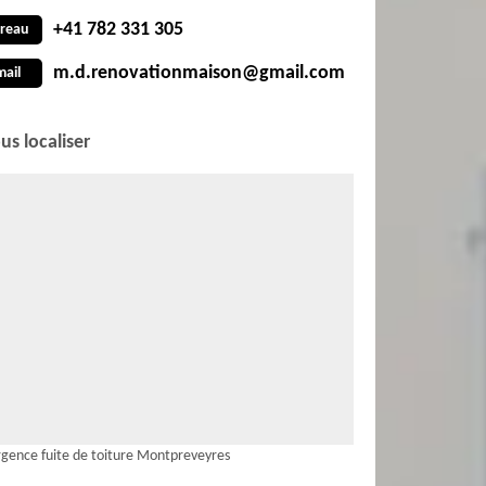
+41 782 331 305
reau
m.d.renovationmaison@gmail.com
mail
us localiser
gence fuite de toiture Montpreveyres