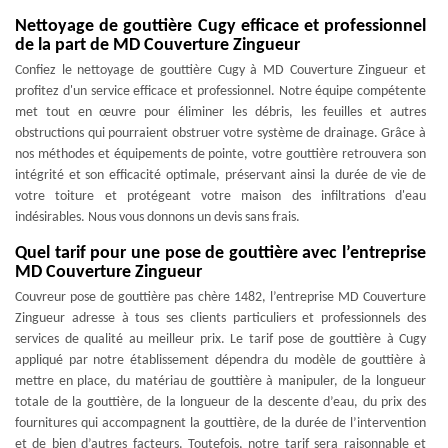
Nettoyage de gouttière Cugy efficace et professionnel
de la part de MD Couverture Zingueur
Confiez le nettoyage de gouttière Cugy à MD Couverture Zingueur et
profitez d'un service efficace et professionnel. Notre équipe compétente
met tout en œuvre pour éliminer les débris, les feuilles et autres
obstructions qui pourraient obstruer votre système de drainage. Grâce à
nos méthodes et équipements de pointe, votre gouttière retrouvera son
intégrité et son efficacité optimale, préservant ainsi la durée de vie de
votre toiture et protégeant votre maison des infiltrations d'eau
indésirables. Nous vous donnons un devis sans frais.
Quel tarif pour une pose de gouttière avec l’entreprise
MD Couverture Zingueur
Couvreur pose de gouttière pas chère 1482, l’entreprise MD Couverture
Zingueur adresse à tous ses clients particuliers et professionnels des
services de qualité au meilleur prix. Le tarif pose de gouttière à Cugy
appliqué par notre établissement dépendra du modèle de gouttière à
mettre en place, du matériau de gouttière à manipuler, de la longueur
totale de la gouttière, de la longueur de la descente d’eau, du prix des
fournitures qui accompagnent la gouttière, de la durée de l’intervention
et de bien d’autres facteurs. Toutefois, notre tarif sera raisonnable et