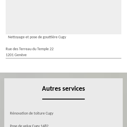
Nettoyage et pose de gouttière Cugy
Rue des Terreau du Temple 22
1201 Genève
Autres services
Rénovation de toiture Cugy
Pose de velux Cugy 1482