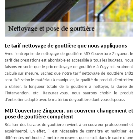
Le tarif nettoyage de gouttière que nous appliquons
Avec l’entreprise de nettoyage de gouttière MD Couverture Zingueur, le
tarif des prestations est abordable et accessible à tous les budgets. Nous
faisons en sorte que le prix nettoyage de gouttière à Cugy soit vraiment
calculé sur mesure. Sachez que notre tarif nettoyage de gouttière 1482
sera fixé selon le matériau à manipuler, la qualité du produit d’entretien
à utiliser, la longueur totale de la gouttière à nettoyer, la durée de
l’intervention, etc. Rassurez-vous, nous saurons choisir le produit
d’entretien adapté avec le matériau de gouttière dont vous disposez.
MD Couverture Zingueur, un couvreur changement et
pose de gouttière compétent
Réaliser des travaux de gouttière revient à un couvreur professionnel et
expérimenté. En effet, il est nécessaire de connaitre et maîtriser les
différentes méthodes à mettre en œuvre, que ce soit dans le cadre d’une