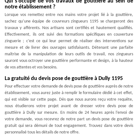
Qui s’occupe de vos travaux de gouttière au sein de
notre établissement ?
Lorsque vos remettez entre nos mains votre projet lié à la gouttière,
sachez qu’une équipe de couvreurs zingueurs 1195 se chargeront des
travaux y afférents. Nos artisans sont certifiés et hautement qualifiés.
Effectivement, ils ont suivi des formations spécifiques en couverture
zinguerie ; c’est ce qui leur permet de réaliser des interventions sur
mesure et de livrer des ouvrages satisfaisants. Détenant une parfaite
maîtrise de la manipulation de leurs outils de travail, nos zingueurs
sauront vous octroyer une gouttière performante et design, à la hauteur
de vos attentes et vos besoins.
La gratuité du devis pose de gouttière à Dully 1195
Pour effectuer votre demande de devis pose de gouttière auprès de notre
établissement, vous aurez juste à remplir le formulaire dédié à cet effet,
qui est visible sur cette page. Dès que nous aurons reçu votre requête,
nous étudierons votre projet avant de dresser votre devis pose de
gouttière à Dully sur mesure. En moins de 24 heures après l’envoi de
votre demande, vous recevrez de notre part un devis pose de gouttière
gratuit qui sera démuni de tout engagement. Trouvez dans votre devis
personnalisé tous les détails de notre offre.