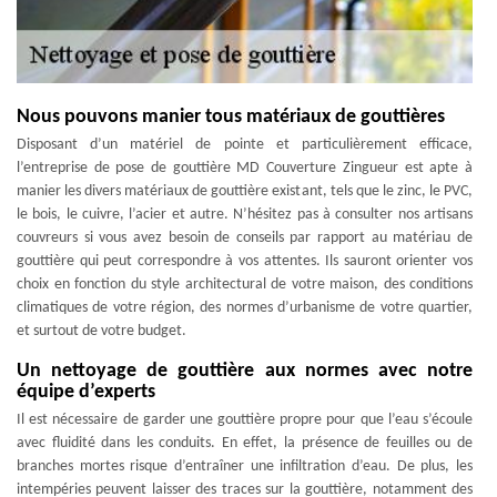
Nous pouvons manier tous matériaux de gouttières
Disposant d’un matériel de pointe et particulièrement efficace,
l’entreprise de pose de gouttière MD Couverture Zingueur est apte à
manier les divers matériaux de gouttière existant, tels que le zinc, le PVC,
le bois, le cuivre, l’acier et autre. N’hésitez pas à consulter nos artisans
couvreurs si vous avez besoin de conseils par rapport au matériau de
gouttière qui peut correspondre à vos attentes. Ils sauront orienter vos
choix en fonction du style architectural de votre maison, des conditions
climatiques de votre région, des normes d’urbanisme de votre quartier,
et surtout de votre budget.
Un nettoyage de gouttière aux normes avec notre
équipe d’experts
Il est nécessaire de garder une gouttière propre pour que l’eau s’écoule
avec fluidité dans les conduits. En effet, la présence de feuilles ou de
branches mortes risque d’entraîner une infiltration d’eau. De plus, les
intempéries peuvent laisser des traces sur la gouttière, notamment des