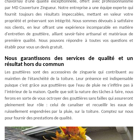
chavornay d'une qualité exceptionnelle, offert avec professionnalisme
par MD Couverture Zingueur. Notre entreprise a une équipe experte qui
fournit toujours des résultats impeccables, mettant en valeur votre
propriété et préservant son intégrité. Nous sommes dévoués à satisfaire
nos clients, en leur offrant une expérience incomparable en matière
d'entretien de gouttière, alliant savoir-faire artisanal et matériaux de
première qualité. Nous pouvons répondre à toutes vos questions et
établir pour vous un devis gratuit.
Nous garantissons des services de qualité et un
résultat hors du commun
Les gouttières sont des accessoires de zinguerie qui contribuent au
maintien de l’étanchéité de la toiture. Leur présence est indispensable
puisque c’est grâce aux gouttières que l’eau de pluie ne s’infitlre pas à
l’intérieur de la maison. Quelle que soit la nature des tâches à faire, nous
ferons en sorte de vous octroyer des gouttières sans failles qui assureront
pleinement leur rôle : celui de canaliser et recueillir les eaux de
ruissellement engendrées par la pluie, sur la toiture. Comptez sur nous
pour fournir des prestations de qualité.