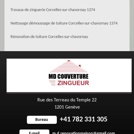
Travaux de zinguerie Corcelles-sur-chavornay 1374
Nettoyage démoussage de toiture Corcelles-sur-chavornay 1374
Rénovation de toiture Corcelles-sur-chavornay
Rue des Terreau du Temple 22
1201 Genève
+41 782 331 305
Bureau
m.d.renovationmaison@gmail.com
E-mail