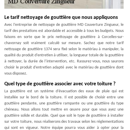
Le tarif nettoyage de gouttière que nous appliquons
Avec l’entreprise de nettoyage de gouttière MD Couverture Zingueur, le
tarif des prestations est abordable et accessible à tous les budgets. Nous
faisons en sorte que le prix nettoyage de gouttière à Corcelles-sur-
chavornay soit vraiment calculé sur mesure. Sachez que notre tarif
nettoyage de gouttière 1374 sera fixé selon le matériau à manipuler, la
qualité du produit d’entretien à utiliser, la longueur totale de la gouttière
à nettoyer, la durée de l’intervention, etc. Rassurez-vous, nous saurons
choisir le produit d’entretien adapté avec le matériau de gouttière dont
vous disposez.
Quel type de gouttière associer avec votre toiture ?
La gouttière est un système d’évacuation des eaux de pluie qui est
installée sur le bord de la toiture. Il est possible de choisir entre une
gouttière pendante, une gouttière rampante ou une gouttière du type
chéneau. Nous allons tout mettre en œuvre pour que vous ayez une
gouttière solide et durable. Quel que soit le type de gouttière à installer
sur votre toiture, nous réaliserons des travaux selon les réglementations
qui sont en vigueur. Notre équipe pourra vous aider à opter pour la