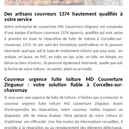
Des artisans couvreurs 1374 hautement qualifiés à
votre service
Notre entreprise de couverture MD Couverture Zingueur est composée
d’une équipe d’artisans couvreurs 1374 aguerris, qualifiés qui sont aptes
à prendre en main la réparation de fuite de toiture à Corcelles-sur-
chavornay 1374. Ils ont suivi des formations particulières et ils peuvent
intervenir quel que soit le type de revêtement toiture que vous avez : en
ardoise, en lauze, en PVC, en tuile, en bac acier, en tôle, en shingle, en
béton ou bien d’autres ; ils pourront également intervenir, quelle que soit
la forme de votre toiture : en pente, plate ou arrondie.
Couvreur urgence fuite toiture MD Couverture
Zingueur : votre solution fiable à Corcelles-sur-
chavornay
Si vous avez une urgence de fuite de toiture, n'hésitez pas à contacter le
couvreur urgence fuite toiture MD Couverture Zingueur. Avant
d'entreprendre les réparations, notre couvreur réalise toujours un
diagnostic afin de mieux évaluer l'état général de votre toiture et
d'optimiser son efficacité. Une fois toutes les informations recueillies, il
procède à la réparation ou au remplacement des éléments défectueux,