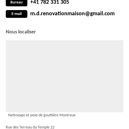
+41 782 331 305
Bureau
m.d.renovationmaison@gmail.com
E-mail
Nous localiser
Nettoyage et pose de gouttière Montreux
Rue des Terreau du Temple 22