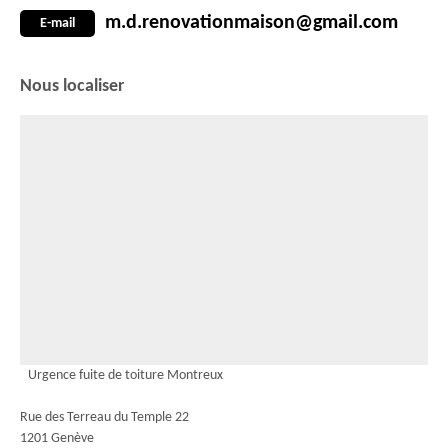
m.d.renovationmaison@gmail.com
E-mail
Nous localiser
Urgence fuite de toiture Montreux
Rue des Terreau du Temple 22
1201 Genève