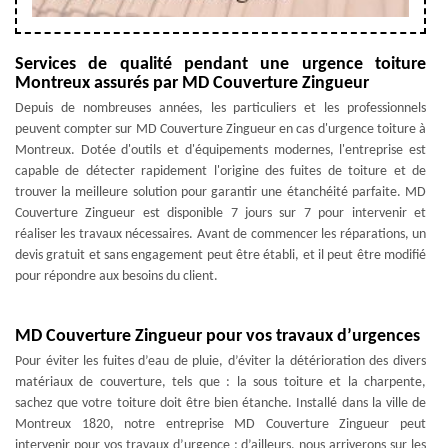
Services de qualité pendant une urgence toiture
Montreux assurés par MD Couverture Zingueur
Depuis de nombreuses années, les particuliers et les professionnels
peuvent compter sur MD Couverture Zingueur en cas d'urgence toiture à
Montreux. Dotée d'outils et d'équipements modernes, l'entreprise est
capable de détecter rapidement l'origine des fuites de toiture et de
trouver la meilleure solution pour garantir une étanchéité parfaite. MD
Couverture Zingueur est disponible 7 jours sur 7 pour intervenir et
réaliser les travaux nécessaires. Avant de commencer les réparations, un
devis gratuit et sans engagement peut être établi, et il peut être modifié
pour répondre aux besoins du client.
MD Couverture Zingueur pour vos travaux d’urgences
Pour éviter les fuites d’eau de pluie, d’éviter la détérioration des divers
matériaux de couverture, tels que : la sous toiture et la charpente,
sachez que votre toiture doit être bien étanche. Installé dans la ville de
Montreux 1820, notre entreprise MD Couverture Zingueur peut
intervenir pour vos travaux d’urgence ; d’ailleurs, nous arriverons sur les