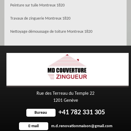
Peinture sur tuile Montreux 1820
Travaux de zinguerie Montreux 1820
Nettoyage démoussage de toiture Montreux 1820
Rue des Terreau du Temple 22
1201 Genève
+41 782 331 305
Bureau
m.d.renovationmaison@gmail.com
E-mail