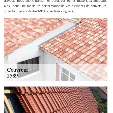
travaux, nous allons utiliser les outillages et les matériaux adéquats.
Ainsi, pour une meilleure performance de vos éléments de couverture,
n’hésitez pas à solliciter MD Couverture Zingueur.