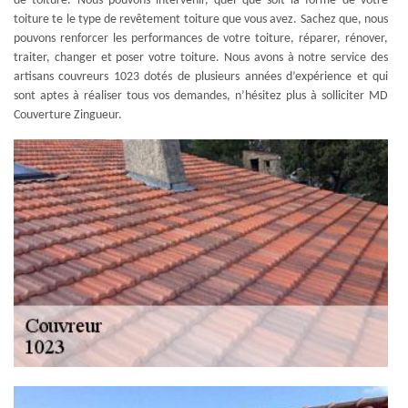
de toiture. Nous pouvons intervenir, quel que soit la forme de votre
toiture te le type de revêtement toiture que vous avez. Sachez que, nous
pouvons renforcer les performances de votre toiture, réparer, rénover,
traiter, changer et poser votre toiture. Nous avons à notre service des
artisans couvreurs 1023 dotés de plusieurs années d’expérience et qui
sont aptes à réaliser tous vos demandes, n’hésitez plus à solliciter MD
Couverture Zingueur.