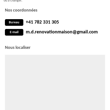
ou à changer.
Nos coordonnées
+41 782 331 305
Bureau
m.d.renovationmaison@gmail.com
E-mail
Nous localiser