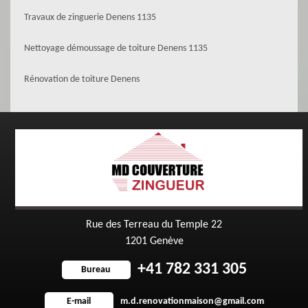
Travaux de zinguerie Denens 1135
Nettoyage démoussage de toiture Denens 1135
Rénovation de toiture Denens
Rue des Terreau du Temple 22
1201 Genève
+41 782 331 305
Bureau
m.d.renovationmaison@gmail.com
E-mail