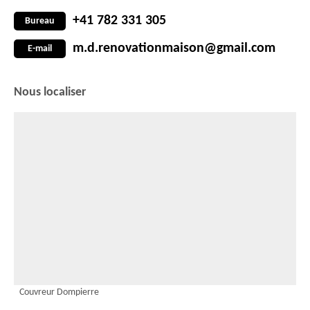
+41 782 331 305
Bureau
m.d.renovationmaison@gmail.com
E-mail
Nous localiser
Couvreur Dompierre