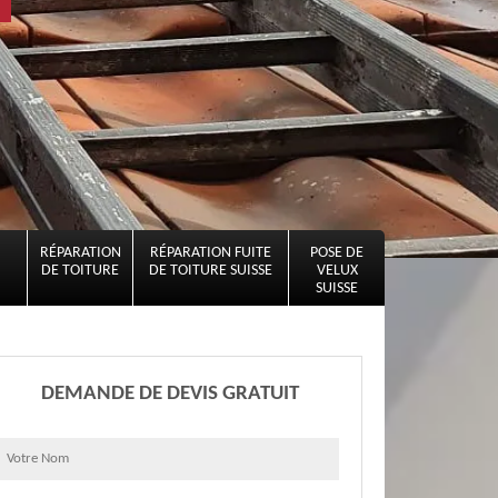
RÉPARATION
RÉPARATION FUITE
POSE DE
DE TOITURE
DE TOITURE SUISSE
VELUX
SUISSE
DEMANDE DE DEVIS GRATUIT