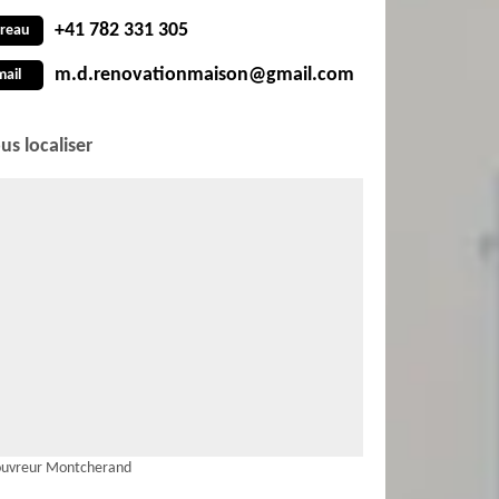
+41 782 331 305
reau
m.d.renovationmaison@gmail.com
mail
us localiser
ouvreur Montcherand