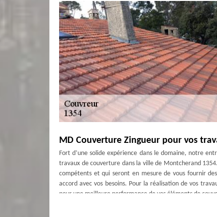
MD Couverture Zingueur pour vos trav
Fort d’une solide expérience dans le domaine, notre ent
travaux de couverture dans la ville de Montcherand 1354.
compétents et qui seront en mesure de vous fournir des
accord avec vos besoins. Pour la réalisation de vos travaux
pour une meilleure performance de vos éléments de couver
MD Couverture Zingueur : une entrep