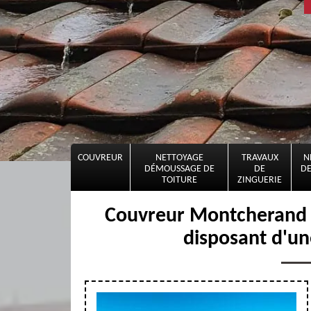
COUVREUR
NETTOYAGE
TRAVAUX
N
DÉMOUSSAGE DE
DE
DE
TOITURE
ZINGUERIE
Couvreur Montcherand 13
disposant d'un