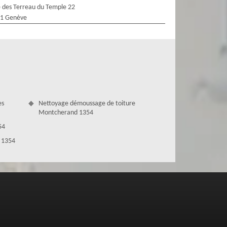
 des Terreau du Temple 22
1 Genève
es
Nettoyage démoussage de toiture
Montcherand 1354
54
 1354