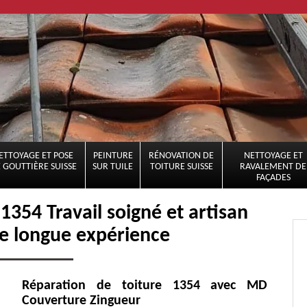
ETTOYAGE ET POSE
PEINTURE
RÉNOVATION DE
NETTOYAGE ET
 GOUTTIÈRE SUISSE
SUR TUILE
TOITURE SUISSE
RAVALEMENT DE
FAÇADES
54 Travail soigné et artisan
e longue expérience
Réparation de toiture 1354 avec MD
Couverture Zingueur