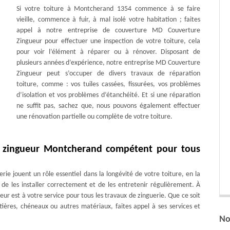
Si votre toiture à Montcherand 1354 commence à se faire
vieille, commence à fuir, à mal isolé votre habitation ; faites
appel à notre entreprise de couverture MD Couverture
Zingueur pour effectuer une inspection de votre toiture, cela
pour voir l’élément à réparer ou à rénover. Disposant de
plusieurs années d’expérience, notre entreprise MD Couverture
Zingueur peut s’occuper de divers travaux de réparation
toiture, comme : vos tuiles cassées, fissurées, vos problèmes
d’isolation et vos problèmes d’étanchéité. Et si une réparation
ne suffit pas, sachez que, nous pouvons également effectuer
une rénovation partielle ou complète de votre toiture.
r zingueur Montcherand compétent pour tous
rie jouent un rôle essentiel dans la longévité de votre toiture, en la
l de les installer correctement et de les entretenir régulièrement. À
 est à votre service pour tous les travaux de zinguerie. Que ce soit
ières, chéneaux ou autres matériaux, faites appel à ses services et
No