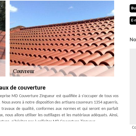
Bu
E-
No
aux de couverture
reprise MD Couverture Zingueur est qualifiée à s’occuper de tous vos
 Nous avons à notre disposition des artisans couvreurs 1354 aguerris,
 travaux de qualité, conformes aux normes et qui seront en parfait
, nous allons utiliser les outillages et les matériaux adéquats. Ainsi,
ture, n’hésitez pas à solliciter MD Couverture Zingueur.
C
rise compétente