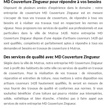
MD Couverture Zingueur pour répondre à vos besoins
Disposant de plusieurs années d’expérience dans le domaine ; notre
entreprise de couverture MD Couverture Zingueur est en mesure
s’occuper de tous vos travaux de couverture, de répondre à tous vos
besoins et à réaliser vos travaux tout en respectant les normes en
vigueur. Nous proposons nos services de qualité aux professionnels et aux
particuliers dans la ville de Mutrux 1428. Notre entreprise MD
Couverture Zingueur dispose d’une équipe d’artisans couvreurs 1428 qui
sont qualifiés, compétents et parfaitement aptes à répondre à tous vos
demandes et besoins en travaux de couverture à Mutrux.
Des services de qualité avec MD Couverture Zingueur
Siégée dans la ville de Mutrux, notre entreprise MD Couverture Zingueur
met à profit des habitants de cette ville ces services de qualité en travaux
de couverture. Pour la réalisation de vos travaux : de rénovation,
réparation et entretien de toiture, nous mettons à votre disposition nos
artisans couvreurs 1428 hautement qualifiés, ils seront en mesure de
vous fournir des travaux de qualité et conformes aux normes. Si vous
souhaitez bénéficier d’une toiture qui pourra résister aux intempéries,
solide, esthétique et bien étanche, n’hésitez pas à faire appel aux
services de notre entreprise MD Couverture Zingueur.