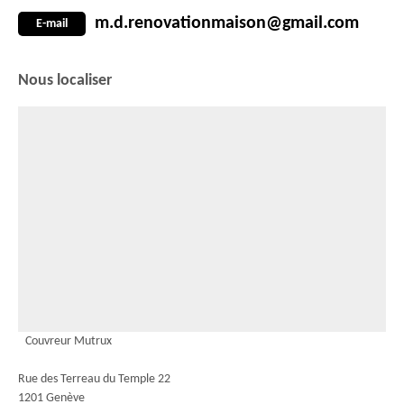
m.d.renovationmaison@gmail.com
E-mail
Nous localiser
Couvreur Mutrux
Rue des Terreau du Temple 22
1201 Genève