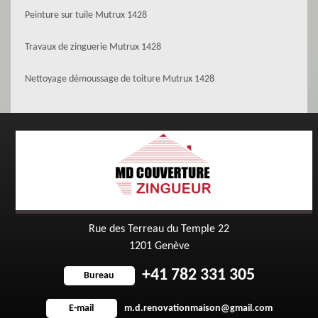
Peinture sur tuile Mutrux 1428
Travaux de zinguerie Mutrux 1428
Nettoyage démoussage de toiture Mutrux 1428
Rue des Terreau du Temple 22
1201 Genève
+41 782 331 305
Bureau
m.d.renovationmaison@gmail.com
E-mail