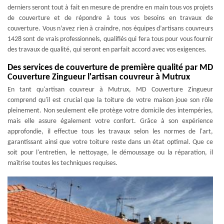
derniers seront tout à fait en mesure de prendre en main tous vos projets
de couverture et de répondre à tous vos besoins en travaux de
couverture. Vous n’avez rien à craindre, nos équipes d’artisans couvreurs
1428 sont de vrais professionnels, qualifiés qui fera tous pour vous fournir
des travaux de qualité, qui seront en parfait accord avec vos exigences.
Des services de couverture de première qualité par MD
Couverture Zingueur l'artisan couvreur à Mutrux
En tant qu'artisan couvreur à Mutrux, MD Couverture Zingueur
comprend qu'il est crucial que la toiture de votre maison joue son rôle
pleinement. Non seulement elle protège votre domicile des intempéries,
mais elle assure également votre confort. Grâce à son expérience
approfondie, il effectue tous les travaux selon les normes de l'art,
garantissant ainsi que votre toiture reste dans un état optimal. Que ce
soit pour l'entretien, le nettoyage, le démoussage ou la réparation, il
maîtrise toutes les techniques requises.