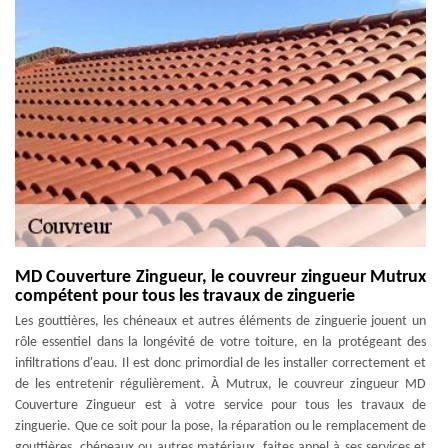
MD Couverture Zingueur, le couvreur zingueur Mutrux
compétent pour tous les travaux de zinguerie
Les gouttières, les chéneaux et autres éléments de zinguerie jouent un
rôle essentiel dans la longévité de votre toiture, en la protégeant des
infiltrations d'eau. Il est donc primordial de les installer correctement et
de les entretenir régulièrement. À Mutrux, le couvreur zingueur MD
Couverture Zingueur est à votre service pour tous les travaux de
zinguerie. Que ce soit pour la pose, la réparation ou le remplacement de
gouttières, chéneaux ou autres matériaux, faites appel à ses services et