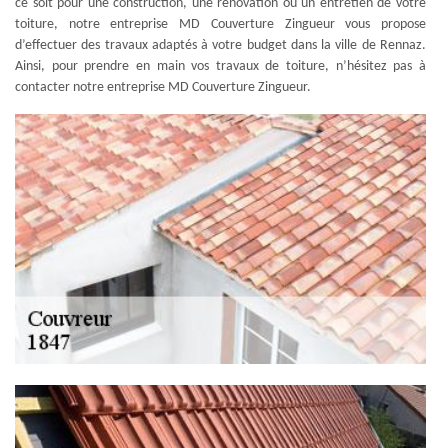
ce soit pour une construction, une rénovation ou un entretien de votre
toiture, notre entreprise MD Couverture Zingueur vous propose
d’effectuer des travaux adaptés à votre budget dans la ville de Rennaz.
Ainsi, pour prendre en main vos travaux de toiture, n’hésitez pas à
contacter notre entreprise MD Couverture Zingueur.