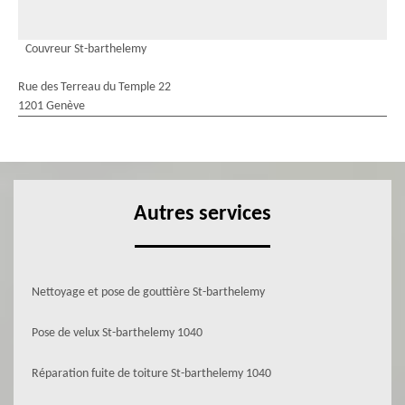
Couvreur St-barthelemy
Rue des Terreau du Temple 22
1201 Genève
Autres services
Nettoyage et pose de gouttière St-barthelemy
Pose de velux St-barthelemy 1040
Réparation fuite de toiture St-barthelemy 1040