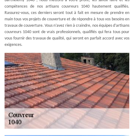
barthelemy 1040 ; nous mettons à votre profit, les savoir-faire et les
compétences de nos artisans couvreurs 1040 hautement qualifiés.
Rassurez-vous, ces derniers seront tout à fait en mesure de prendre en
main tous vos projets de couverture et de répondre à tous vos besoins en
travaux de couverture. Vous n’avez rien à craindre, nos équipes d’artisans
couvreurs 1040 sont de vrais professionnels, qualifiés qui fera tous pour
vous fournir des travaux de qualité, qui seront en parfait accord avec vos
exigences.