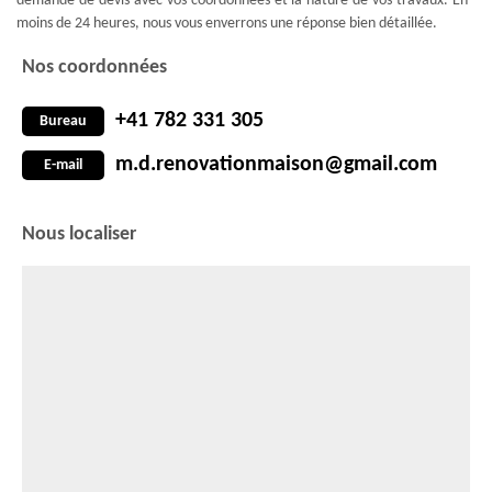
demande de devis avec vos coordonnées et la nature de vos travaux. En
moins de 24 heures, nous vous enverrons une réponse bien détaillée.
Nos coordonnées
+41 782 331 305
Bureau
m.d.renovationmaison@gmail.com
E-mail
Nous localiser