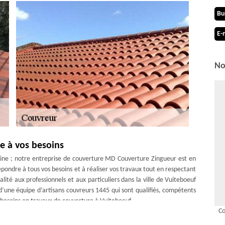
Bu
E-
No
e à vos besoins
ine ; notre entreprise de couverture MD Couverture Zingueur est en
pondre à tous vos besoins et à réaliser vos travaux tout en respectant
ité aux professionnels et aux particuliers dans la ville de Vuiteboeuf
’une équipe d’artisans couvreurs 1445 qui sont qualifiés, compétents
besoins en travaux de couverture à Vuiteboeuf.
Co
ouverture Zingueur