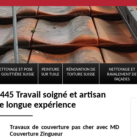
ETTOYAGE ET POSE
PEINTURE
RÉNOVATION DE
NETTOYAGE ET
 GOUTTIÈRE SUISSE
SUR TUILE
TOITURE SUISSE
RAVALEMENT DE
FAÇADES
45 Travail soigné et artisan
e longue expérience
Travaux de couverture pas cher avec MD
Couverture Zingueur