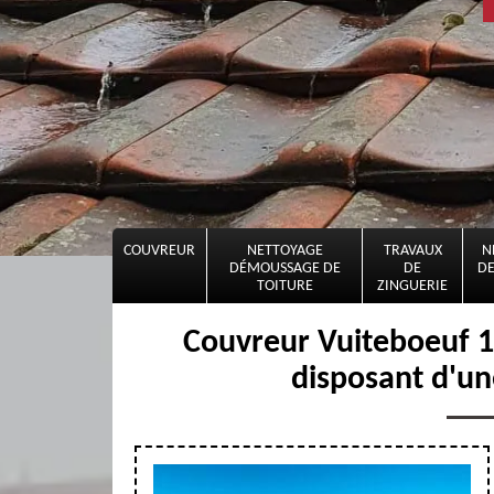
COUVREUR
NETTOYAGE
TRAVAUX
N
DÉMOUSSAGE DE
DE
DE
TOITURE
ZINGUERIE
Couvreur Vuiteboeuf 14
disposant d'un