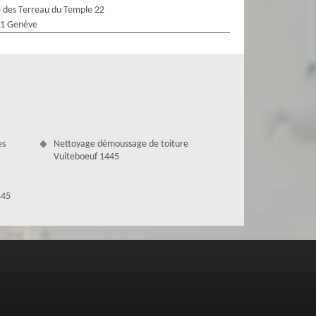
 des Terreau du Temple 22
1 Genève
es
Nettoyage démoussage de toiture
Vuiteboeuf 1445
445