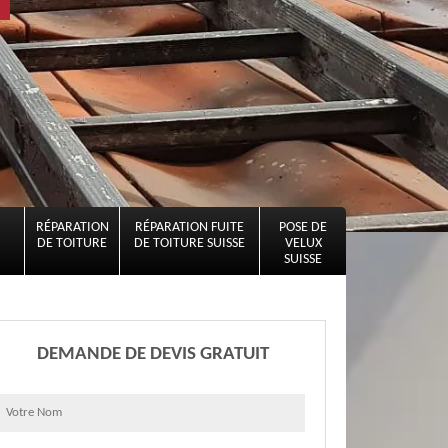
RÉPARATION
RÉPARATION FUITE
POSE DE
DE TOITURE
DE TOITURE SUISSE
VELUX
SUISSE
DEMANDE DE DEVIS GRATUIT