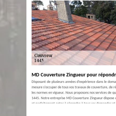
MD Couverture Zingueur pour répondr
Disposant de plusieurs années d’expérience dans le doma
mesure s’occuper de tous vos travaux de couverture, de ré
les normes en vigueur. Nous proposons nos services de qual
1445. Notre entreprise MD Couverture Zingueur dispose d
et parfaitement aptes à répondre à tous vos demandes et 
Des prestations diversifiés avec MD C