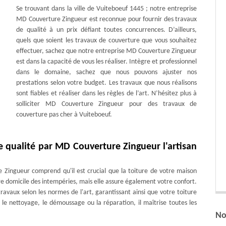
Se trouvant dans la ville de Vuiteboeuf 1445 ; notre entreprise
MD Couverture Zingueur est reconnue pour fournir des travaux
de qualité à un prix défiant toutes concurrences. D’ailleurs,
quels que soient les travaux de couverture que vous souhaitez
effectuer, sachez que notre entreprise MD Couverture Zingueur
est dans la capacité de vous les réaliser. Intègre et professionnel
dans le domaine, sachez que nous pouvons ajuster nos
prestations selon votre budget. Les travaux que nous réalisons
sont fiables et réaliser dans les règles de l’art. N’hésitez plus à
solliciter MD Couverture Zingueur pour des travaux de
couverture pas cher à Vuiteboeuf.
e qualité par MD Couverture Zingueur l'artisan
 Zingueur comprend qu'il est crucial que la toiture de votre maison
e domicile des intempéries, mais elle assure également votre confort.
ravaux selon les normes de l'art, garantissant ainsi que votre toiture
 le nettoyage, le démoussage ou la réparation, il maîtrise toutes les
No