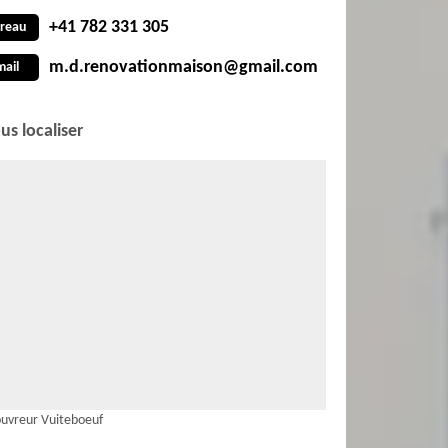
+41 782 331 305
reau
m.d.renovationmaison@gmail.com
mail
us localiser
uvreur Vuiteboeuf