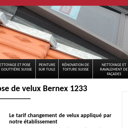
ETTOYAGE ET POSE
PEINTURE
RÉNOVATION DE
NETTOYAGE ET
 GOUTTIÈRE SUISSE
SUR TUILE
TOITURE SUISSE
RAVALEMENT DE
FAÇADES
ose de velux Bernex 1233
Le tarif changement de velux appliqué par
notre établissement