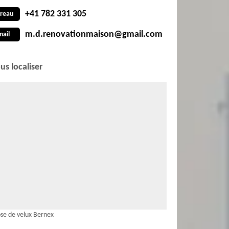
+41 782 331 305
reau
m.d.renovationmaison@gmail.com
mail
us localiser
se de velux Bernex