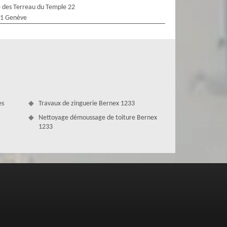
 des Terreau du Temple 22
1 Genève
es
Travaux de zinguerie Bernex 1233
Nettoyage démoussage de toiture Bernex
1233