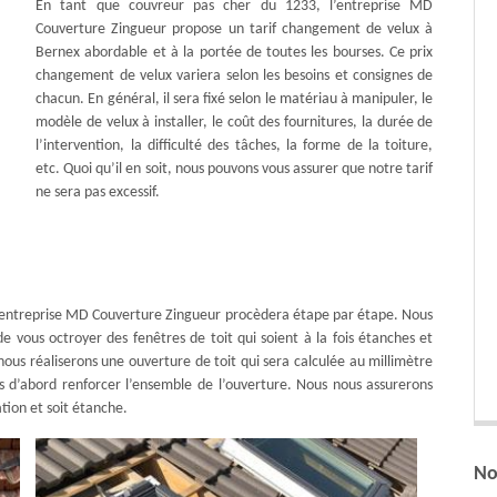
En tant que couvreur pas cher du 1233, l’entreprise MD
Couverture Zingueur propose un tarif changement de velux à
Bernex abordable et à la portée de toutes les bourses. Ce prix
changement de velux variera selon les besoins et consignes de
chacun. En général, il sera fixé selon le matériau à manipuler, le
modèle de velux à installer, le coût des fournitures, la durée de
l’intervention, la difficulté des tâches, la forme de la toiture,
etc. Quoi qu’il en soit, nous pouvons vous assurer que notre tarif
ne sera pas excessif.
 l’entreprise MD Couverture Zingueur procèdera étape par étape. Nous
 vous octroyer des fenêtres de toit qui soient à la fois étanches et
nous réaliserons une ouverture de toit qui sera calculée au millimètre
ns d’abord renforcer l’ensemble de l’ouverture. Nous nous assurerons
ation et soit étanche.
No