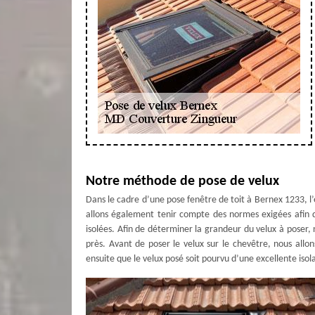
Notre méthode de pose de velux
Dans le cadre d’une pose fenêtre de toit à Bernex 1233,
allons également tenir compte des normes exigées afin de
isolées. Afin de déterminer la grandeur du velux à poser, 
près. Avant de poser le velux sur le chevêtre, nous allo
ensuite que le velux posé soit pourvu d’une excellente isol