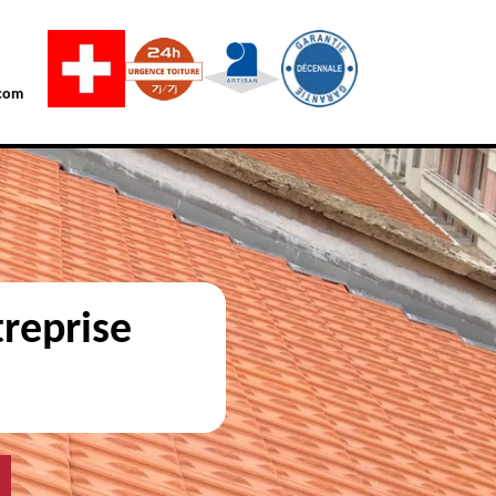
com
reprise