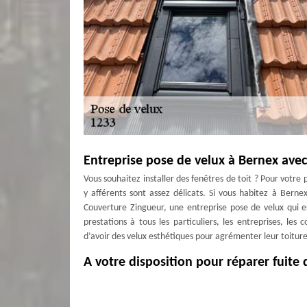
Entreprise pose de velux à Bernex av
Vous souhaitez installer des fenêtres de toit ? Pour votre 
y afférents sont assez délicats. Si vous habitez à Ber
Couverture Zingueur, une entreprise pose de velux qui e
prestations à tous les particuliers, les entreprises, les
d’avoir des velux esthétiques pour agrémenter leur toiture
A votre disposition pour réparer fuite 
Il est probable qu’à longueur du temps, surtout parce qu
climatiques, vos velux présentent des imperfections que c