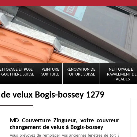
ETTOYAGE ET POSE
PEINTURE
RÉNOVATION DE
NETTOYAGE ET
 GOUTTIÈRE SUISSE
SUR TUILE
TOITURE SUISSE
RAVALEMENT DE
FAÇADES
 de velux Bogis-bossey 1279
MD Couverture Zingueur, votre couvreur
changement de velux à Bogis-bossey
Vous prévoyez de remplacer vos anciennes fenêtres de toit ?