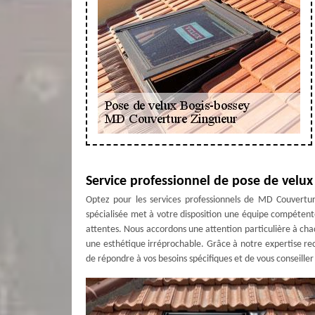
Service professionnel de pose de velu
Optez pour les services professionnels de MD Couvertur
spécialisée met à votre disposition une équipe compétente
attentes. Nous accordons une attention particulière à chaqu
une esthétique irréprochable. Grâce à notre expertise r
de répondre à vos besoins spécifiques et de vous conseiller 