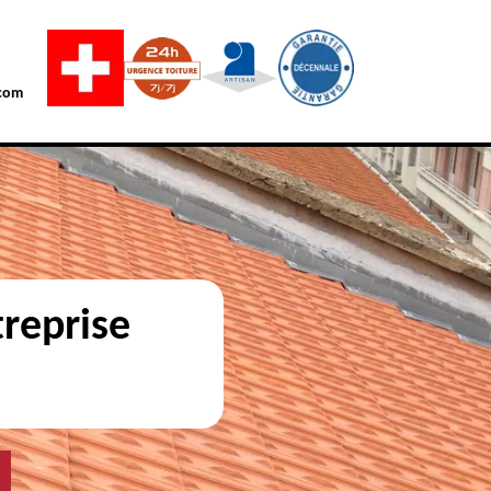
com
reprise