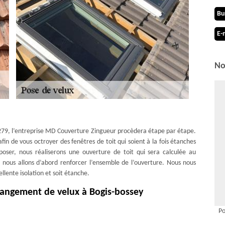
Bu
E-
No
1279, l’entreprise MD Couverture Zingueur procèdera étape par étape.
n de vous octroyer des fenêtres de toit qui soient à la fois étanches
poser, nous réaliserons une ouverture de toit qui sera calculée au
, nous allons d’abord renforcer l’ensemble de l’ouverture. Nous nous
llente isolation et soit étanche.
angement de velux à Bogis-bossey
ux de changement de velux avec notre établissement, pourquoi ne pas
Po
 en main ce document sera nécessaire si vous êtes désireux d’entamer