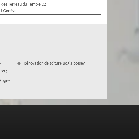
 des Terreau du Temple 22
1 Genève
9
Rénovation de toiture Bogis-bossey
 1279
Bogis-