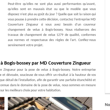
Peut-être qu’elles ne sont plus aussi performantes qu’avant,
qu’elles sont en mauvais état ou que le modèle que vous
disposez n’est plus au goût du jour ? Quelle que soit la raison qui
vous pousse à prendre cette décision, contactez l’entreprise MD
Couverture Zingueur si vous avez besoin d’un couvreur
changement de velux à Bogis-bossey. Nous réaliserons des
travaux de changement de velux 1279 de qualité, conformes
aux normes et respectueux des règles de l’art. Confiez-nous
sereinement votre projet.
x à Bogis-bossey par MD Couverture Zingueur
e Zingueur pour la pose de velux à Bogis-bossey. Notre entreprise
 et dévouée, soucieuse de vous offrir un résultat à la hauteur de vos
e détail de l'installation, afin de garantir une parfaite étanchéité et
econnue dans le domaine de la pose de velux, nous sommes en mesure
sur les meilleurs choix pour votre habitation.
No