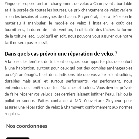
Zingueur propose un tarif changement de velux à Champvent abordable
et à la portée de toutes les bourses. Ce prix changement de velux variera
selon les besoins et consignes de chacun. En général, il sera fixé selon le
matériau à manipuler, le modèle de velux à installer, le coût des
fournitures, la durée de l’intervention, la difficulté des tâches, la forme
de la toiture, etc. Quoi qu’il en soit, nous pouvons vous assurer que notre
tarif ne sera pas excessif.
Dans quels cas prévoir une réparation de velux ?
A la base, les fenêtres de toit sont conçues pour apporter plus de confort
à une habitation, surtout pour ceux qui ont des combles aménageables
ou déjà aménagés. Il est donc indispensable que vos velux soient solides,
durables mais aussi et surtout performants. Par performant, nous
entendons des fenêtres de toit étanches et isolées. Vous devriez prévoir
de faire réparer vos velux si ces derniers laissent infiltrer l’eau, l’air ou la
pollution sonore. Faites confiance à MD Couverture Zingueur pour
assurer une réparation de velux à Champvent conformément aux normes
requises.
Nos coordonnées