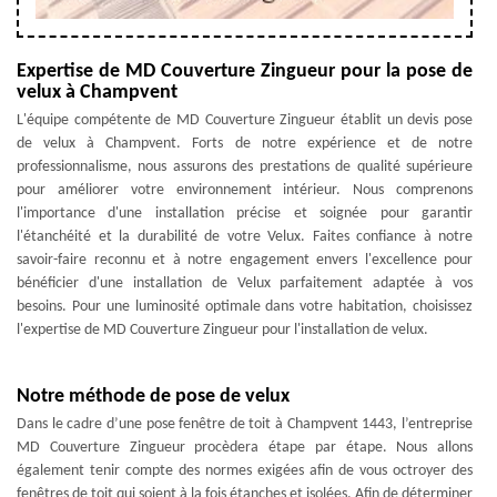
Expertise de MD Couverture Zingueur pour la pose de
velux à Champvent
L'équipe compétente de MD Couverture Zingueur établit un devis pose
de velux à Champvent. Forts de notre expérience et de notre
professionnalisme, nous assurons des prestations de qualité supérieure
pour améliorer votre environnement intérieur. Nous comprenons
l'importance d'une installation précise et soignée pour garantir
l'étanchéité et la durabilité de votre Velux. Faites confiance à notre
savoir-faire reconnu et à notre engagement envers l'excellence pour
bénéficier d'une installation de Velux parfaitement adaptée à vos
besoins. Pour une luminosité optimale dans votre habitation, choisissez
l'expertise de MD Couverture Zingueur pour l'installation de velux.
Notre méthode de pose de velux
Dans le cadre d’une pose fenêtre de toit à Champvent 1443, l’entreprise
MD Couverture Zingueur procèdera étape par étape. Nous allons
également tenir compte des normes exigées afin de vous octroyer des
fenêtres de toit qui soient à la fois étanches et isolées. Afin de déterminer