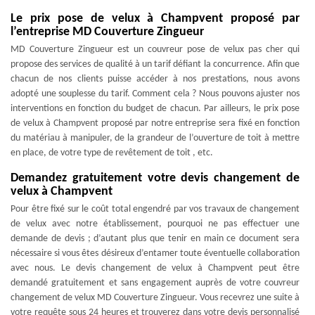
Le prix pose de velux à Champvent proposé par
l’entreprise MD Couverture Zingueur
MD Couverture Zingueur est un couvreur pose de velux pas cher qui
propose des services de qualité à un tarif défiant la concurrence. Afin que
chacun de nos clients puisse accéder à nos prestations, nous avons
adopté une souplesse du tarif. Comment cela ? Nous pouvons ajuster nos
interventions en fonction du budget de chacun. Par ailleurs, le prix pose
de velux à Champvent proposé par notre entreprise sera fixé en fonction
du matériau à manipuler, de la grandeur de l’ouverture de toit à mettre
en place, de votre type de revêtement de toit , etc.
Demandez gratuitement votre devis changement de
velux à Champvent
Pour être fixé sur le coût total engendré par vos travaux de changement
de velux avec notre établissement, pourquoi ne pas effectuer une
demande de devis ; d’autant plus que tenir en main ce document sera
nécessaire si vous êtes désireux d’entamer toute éventuelle collaboration
avec nous. Le devis changement de velux à Champvent peut être
demandé gratuitement et sans engagement auprès de votre couvreur
changement de velux MD Couverture Zingueur. Vous recevrez une suite à
votre requête sous 24 heures et trouverez dans votre devis personnalisé