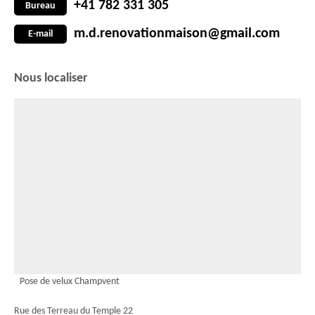
+41 782 331 305
Bureau
m.d.renovationmaison@gmail.com
E-mail
Nous localiser
Pose de velux Champvent
Rue des Terreau du Temple 22