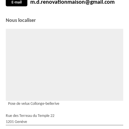
m.d.renovationmaison@gmail.com
E-mail
Nous localiser
Pose de velux Collonge-bellerive
Rue des Terreau du Temple 22
1201 Genève