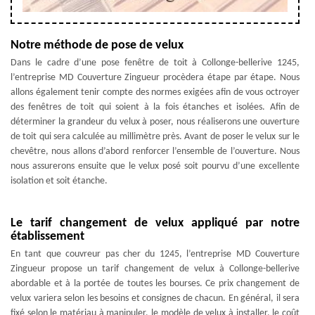
Notre méthode de pose de velux
Dans le cadre d’une pose fenêtre de toit à Collonge-bellerive 1245,
l’entreprise MD Couverture Zingueur procèdera étape par étape. Nous
allons également tenir compte des normes exigées afin de vous octroyer
des fenêtres de toit qui soient à la fois étanches et isolées. Afin de
déterminer la grandeur du velux à poser, nous réaliserons une ouverture
de toit qui sera calculée au millimètre près. Avant de poser le velux sur le
chevêtre, nous allons d’abord renforcer l’ensemble de l’ouverture. Nous
nous assurerons ensuite que le velux posé soit pourvu d’une excellente
isolation et soit étanche.
Le tarif changement de velux appliqué par notre
établissement
En tant que couvreur pas cher du 1245, l’entreprise MD Couverture
Zingueur propose un tarif changement de velux à Collonge-bellerive
abordable et à la portée de toutes les bourses. Ce prix changement de
velux variera selon les besoins et consignes de chacun. En général, il sera
fixé selon le matériau à manipuler, le modèle de velux à installer, le coût