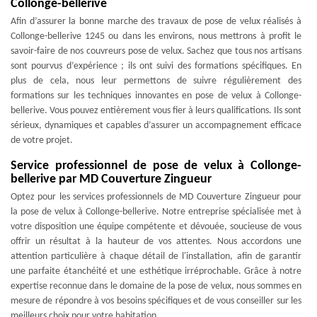
Collonge-bellerive
Afin d’assurer la bonne marche des travaux de pose de velux réalisés à
Collonge-bellerive 1245 ou dans les environs, nous mettrons à profit le
savoir-faire de nos couvreurs pose de velux. Sachez que tous nos artisans
sont pourvus d’expérience ; ils ont suivi des formations spécifiques. En
plus de cela, nous leur permettons de suivre régulièrement des
formations sur les techniques innovantes en pose de velux à Collonge-
bellerive. Vous pouvez entièrement vous fier à leurs qualifications. Ils sont
sérieux, dynamiques et capables d’assurer un accompagnement efficace
de votre projet.
Service professionnel de pose de velux à Collonge-
bellerive par MD Couverture Zingueur
Optez pour les services professionnels de MD Couverture Zingueur pour
la pose de velux à Collonge-bellerive. Notre entreprise spécialisée met à
votre disposition une équipe compétente et dévouée, soucieuse de vous
offrir un résultat à la hauteur de vos attentes. Nous accordons une
attention particulière à chaque détail de l'installation, afin de garantir
une parfaite étanchéité et une esthétique irréprochable. Grâce à notre
expertise reconnue dans le domaine de la pose de velux, nous sommes en
mesure de répondre à vos besoins spécifiques et de vous conseiller sur les
meilleurs choix pour votre habitation.