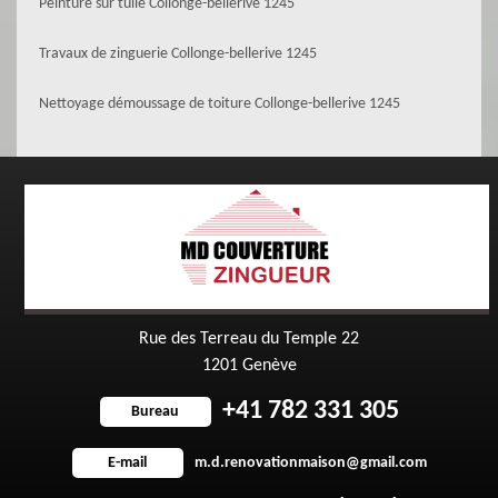
Peinture sur tuile Collonge-bellerive 1245
Travaux de zinguerie Collonge-bellerive 1245
Nettoyage démoussage de toiture Collonge-bellerive 1245
Rue des Terreau du Temple 22
1201 Genève
+41 782 331 305
Bureau
m.d.renovationmaison@gmail.com
E-mail