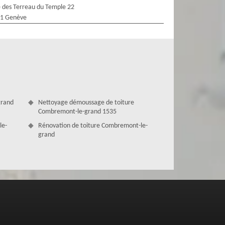
 des Terreau du Temple 22
1 Genève
grand
Nettoyage démoussage de toiture
Combremont-le-grand 1535
le-
Rénovation de toiture Combremont-le-
grand