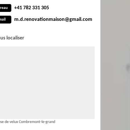
+41 782 331 305
reau
m.d.renovationmaison@gmail.com
mail
us localiser
se de velux Combremont-le-grand