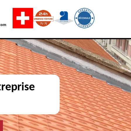
com
reprise