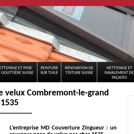
ETTOYAGE ET POSE
PEINTURE
RÉNOVATION DE
NETTOYAGE ET
 GOUTTIÈRE SUISSE
SUR TUILE
TOITURE SUISSE
RAVALEMENT DE
FAÇADES
de velux Combremont-le-grand
1535
L’entreprise MD Couverture Zingueur : un