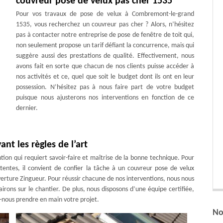
couvreur pose de velux pas cher 1535
Pour vos travaux de pose de velux à Combremont-le-grand
1535, vous recherchez un couvreur pas cher ? Alors, n’hésitez
pas à contacter notre entreprise de pose de fenêtre de toit qui,
non seulement propose un tarif défiant la concurrence, mais qui
suggère aussi des prestations de qualité. Effectivement, nous
avons fait en sorte que chacun de nos clients puisse accéder à
nos activités et ce, quel que soit le budget dont ils ont en leur
possession. N’hésitez pas à nous faire part de votre budget
puisque nous ajusterons nos interventions en fonction de ce
dernier.
nt les règles de l’art
ion qui requiert savoir-faire et maîtrise de la bonne technique. Pour
entes, il convient de confier la tâche à un couvreur pose de velux
erture Zingueur. Pour réussir chacune de nos interventions, nous nous
irons sur le chantier. De plus, nous disposons d’une équipe certifiée,
-nous prendre en main votre projet.
No