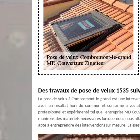
Des travaux de pose de velux 1535 suiva
La pose de velux à Combremont-le-grand est une intervent
avoir un résultat hors du commun et conforme à vos att
professionnel et expérimenté tel que l’entreprise MD Couv
munirons des matériels nécessaires lorsque nous nous affa
apte à entreprendre des interventions sur mesure. Laissez