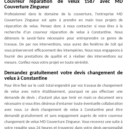
Couvreur réparation de velux 1587 avec MD
Couverture Zingueur
Professionnel dans le domaine de la couverture, l’entreprise MD
Couverture Zingueur est apte à prendre en main tous projets de
réparation de velux. Pensez donc à nous contacter si vous êtes à la
recherche d’un couvreur réparation de velux à Constantine. Nous
détenons le savoir-faire nécessaire pour entreprendre ce genre de
travaux. De par nos interventions, vous aurez des fenêtres de toit qui
vous préserveront efficacement des intempéries. Nous nous engageons à
fournir des prestations de qualité et à réaliser des interventions sur
mesure. Confiez-nous votre projet en toute sérénité.
Demandez gratuitement votre devis changement de
velux à Constantine
Pour être fixé sur le coût total engendré par vos travaux de changement
de velux avec notre établissement, pourquoi ne pas effectuer une
demande de devis ; d’autant plus que tenir en main ce document sera
nécessaire si vous êtes désireux d’entamer toute éventuelle collaboration
avec nous. Le devis changement de velux à Constantine peut être
demandé gratuitement et sans engagement auprès de votre couvreur
changement de velux MD Couverture Zingueur. Vous recevrez une suite à
votre requête sous 24 heures et trouverez dans votre devis personnalisé