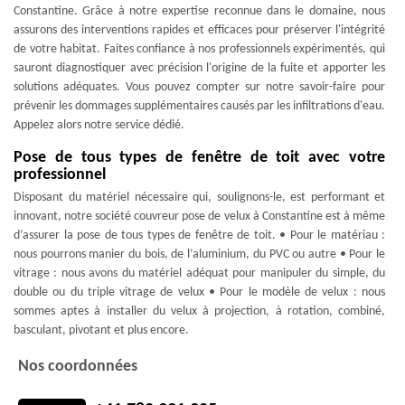
Constantine. Grâce à notre expertise reconnue dans le domaine, nous
assurons des interventions rapides et efficaces pour préserver l'intégrité
de votre habitat. Faites confiance à nos professionnels expérimentés, qui
sauront diagnostiquer avec précision l'origine de la fuite et apporter les
solutions adéquates. Vous pouvez compter sur notre savoir-faire pour
prévenir les dommages supplémentaires causés par les infiltrations d'eau.
Appelez alors notre service dédié.
Pose de tous types de fenêtre de toit avec votre
professionnel
Disposant du matériel nécessaire qui, soulignons-le, est performant et
innovant, notre société couvreur pose de velux à Constantine est à même
d’assurer la pose de tous types de fenêtre de toit. • Pour le matériau :
nous pourrons manier du bois, de l’aluminium, du PVC ou autre • Pour le
vitrage : nous avons du matériel adéquat pour manipuler du simple, du
double ou du triple vitrage de velux • Pour le modèle de velux : nous
sommes aptes à installer du velux à projection, à rotation, combiné,
basculant, pivotant et plus encore.
Nos coordonnées