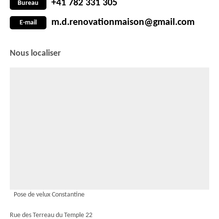
+41 782 331 305
Bureau
m.d.renovationmaison@gmail.com
E-mail
Nous localiser
Pose de velux Constantine
Rue des Terreau du Temple 22