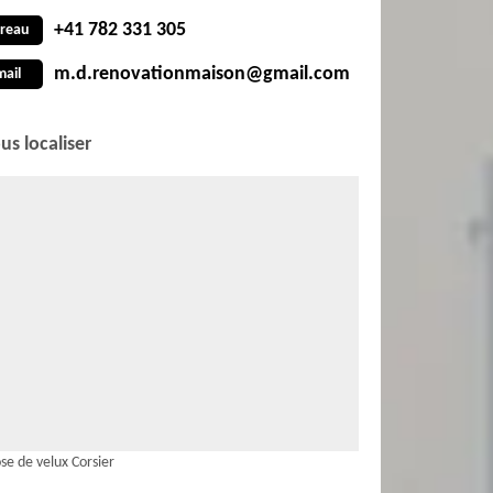
+41 782 331 305
reau
m.d.renovationmaison@gmail.com
mail
us localiser
se de velux Corsier