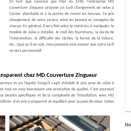
En tant que couvreur pas cher du 1246, l’entreprise MD
Couverture Zingueur propose un tarif changement de velux à
Corsier abordable et à la portée de toutes les bourses. Ce prix
changement de velux variera selon les besoins et consignes de
chacun. En général, il sera fixé selon le matériau à manipuler, le
modèle de velux à installer, le coût des fournitures, la durée de
l’intervention, la difficulté des tâches, la forme de la toiture,
etc. Quoi qu’il en soit, nous pouvons vous assurer que notre tarif
ne sera pas excessif.
transparent chez MD Couverture Zingueur
nce et en l'équité lorsqu'il s'agit d'établir le prix pose de velux à
et tout en vous fournissant une prestation de qualité. C'est pourquoi
os besoins spécifiques et de la complexité de l'installation. Avec MD
ficier d'un prix transparent et équilibré pour la pose de velux. Faites
No