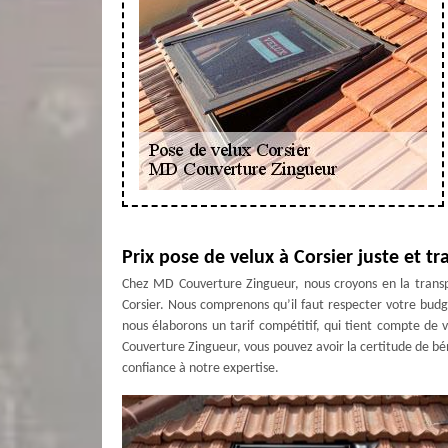
Prix pose de velux à Corsier juste et 
Chez MD Couverture Zingueur, nous croyons en la transpare
Corsier. Nous comprenons qu’il faut respecter votre budg
nous élaborons un tarif compétitif, qui tient compte de v
Couverture Zingueur, vous pouvez avoir la certitude de béné
confiance à notre expertise.