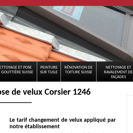
ETTOYAGE ET POSE
PEINTURE
RÉNOVATION DE
NETTOYAGE ET
 GOUTTIÈRE SUISSE
SUR TUILE
TOITURE SUISSE
RAVALEMENT DE
FAÇADES
ose de velux Corsier 1246
Le tarif changement de velux appliqué par
notre établissement