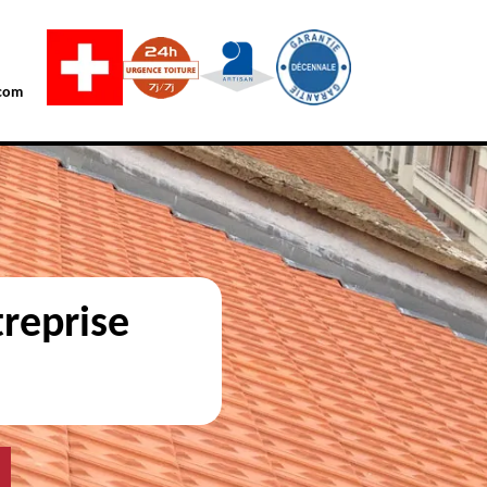
com
reprise