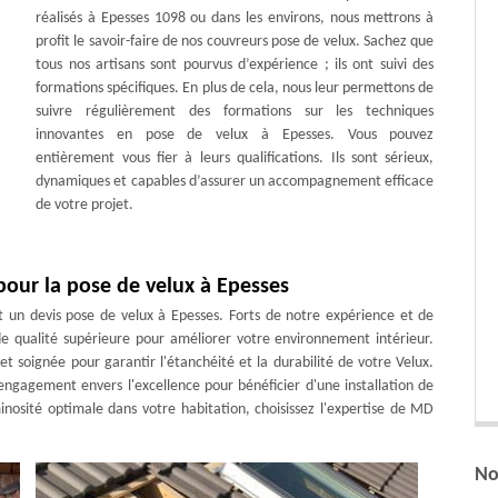
réalisés à Epesses 1098 ou dans les environs, nous mettrons à
profit le savoir-faire de nos couvreurs pose de velux. Sachez que
tous nos artisans sont pourvus d’expérience ; ils ont suivi des
formations spécifiques. En plus de cela, nous leur permettons de
suivre régulièrement des formations sur les techniques
innovantes en pose de velux à Epesses. Vous pouvez
entièrement vous fier à leurs qualifications. Ils sont sérieux,
dynamiques et capables d’assurer un accompagnement efficace
de votre projet.
our la pose de velux à Epesses
un devis pose de velux à Epesses. Forts de notre expérience et de
de qualité supérieure pour améliorer votre environnement intérieur.
t soignée pour garantir l'étanchéité et la durabilité de votre Velux.
 engagement envers l'excellence pour bénéficier d'une installation de
nosité optimale dans votre habitation, choisissez l'expertise de MD
No