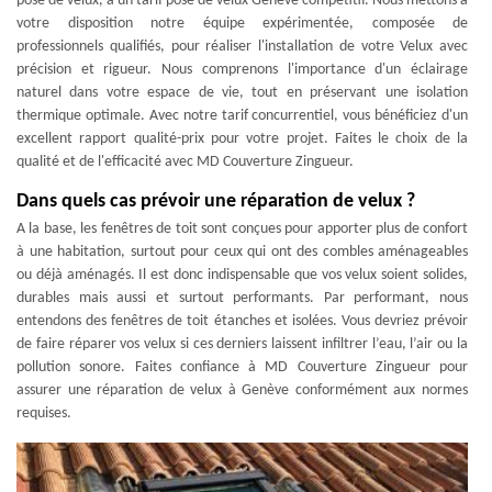
pose de velux, à un tarif pose de velux Genève compétitif. Nous mettons à
votre disposition notre équipe expérimentée, composée de
professionnels qualifiés, pour réaliser l'installation de votre Velux avec
précision et rigueur. Nous comprenons l'importance d'un éclairage
naturel dans votre espace de vie, tout en préservant une isolation
thermique optimale. Avec notre tarif concurrentiel, vous bénéficiez d'un
excellent rapport qualité-prix pour votre projet. Faites le choix de la
qualité et de l'efficacité avec MD Couverture Zingueur.
Dans quels cas prévoir une réparation de velux ?
A la base, les fenêtres de toit sont conçues pour apporter plus de confort
à une habitation, surtout pour ceux qui ont des combles aménageables
ou déjà aménagés. Il est donc indispensable que vos velux soient solides,
durables mais aussi et surtout performants. Par performant, nous
entendons des fenêtres de toit étanches et isolées. Vous devriez prévoir
de faire réparer vos velux si ces derniers laissent infiltrer l’eau, l’air ou la
pollution sonore. Faites confiance à MD Couverture Zingueur pour
assurer une réparation de velux à Genève conformément aux normes
requises.