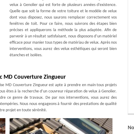
velux à Genolier qui est forte de plusieurs années d’existence.
Quelle que soit la forme de votre toiture et le modèle de velux
dont vous disposez, nous saurons remplacer correctement vos
fenêtres de toit. Pour ce faire, nous suivrons des étapes bien
précises et appliquerons la méthode la plus adaptée. Afin de
parvenir à un résultat satisfaisant, nous disposons d’un matériel
efficace pour manier tous types de matériau de velux. Après nos
interventions, vous aurez des velux esthétiques qui seront bien
étanches et isolées.
ec MD Couverture Zingueur
prise MD Couverture Zingueur est apte à prendre en main tous projets
ous êtes à la recherche d’un couvreur réparation de velux à Genolier.
ndre ce genre de travaux. De par nos interventions, vous aurez des
intempéries. Nous nous engageons à fournir des prestations de qualité
tre projet en toute sérénité.
No