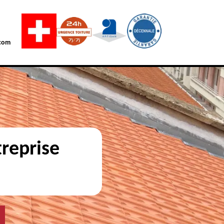
com
reprise