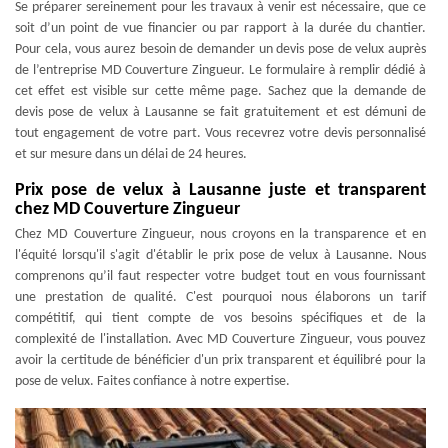
Se préparer sereinement pour les travaux à venir est nécessaire, que ce
soit d’un point de vue financier ou par rapport à la durée du chantier.
Pour cela, vous aurez besoin de demander un devis pose de velux auprès
de l’entreprise MD Couverture Zingueur. Le formulaire à remplir dédié à
cet effet est visible sur cette même page. Sachez que la demande de
devis pose de velux à Lausanne se fait gratuitement et est démuni de
tout engagement de votre part. Vous recevrez votre devis personnalisé
et sur mesure dans un délai de 24 heures.
Prix pose de velux à Lausanne juste et transparent
chez MD Couverture Zingueur
Chez MD Couverture Zingueur, nous croyons en la transparence et en
l'équité lorsqu'il s'agit d'établir le prix pose de velux à Lausanne. Nous
comprenons qu’il faut respecter votre budget tout en vous fournissant
une prestation de qualité. C'est pourquoi nous élaborons un tarif
compétitif, qui tient compte de vos besoins spécifiques et de la
complexité de l'installation. Avec MD Couverture Zingueur, vous pouvez
avoir la certitude de bénéficier d'un prix transparent et équilibré pour la
pose de velux. Faites confiance à notre expertise.