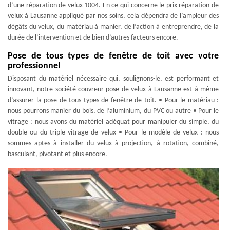
d’une réparation de velux 1004. En ce qui concerne le prix réparation de
velux à Lausanne appliqué par nos soins, cela dépendra de l’ampleur des
dégâts du velux, du matériau à manier, de l’action à entreprendre, de la
durée de l’intervention et de bien d’autres facteurs encore.
Pose de tous types de fenêtre de toit avec votre
professionnel
Disposant du matériel nécessaire qui, soulignons-le, est performant et
innovant, notre société couvreur pose de velux à Lausanne est à même
d’assurer la pose de tous types de fenêtre de toit. • Pour le matériau :
nous pourrons manier du bois, de l’aluminium, du PVC ou autre • Pour le
vitrage : nous avons du matériel adéquat pour manipuler du simple, du
double ou du triple vitrage de velux • Pour le modèle de velux : nous
sommes aptes à installer du velux à projection, à rotation, combiné,
basculant, pivotant et plus encore.