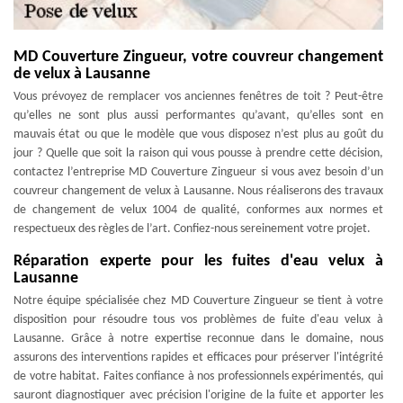
MD Couverture Zingueur, votre couvreur changement
de velux à Lausanne
Vous prévoyez de remplacer vos anciennes fenêtres de toit ? Peut-être
qu’elles ne sont plus aussi performantes qu’avant, qu’elles sont en
mauvais état ou que le modèle que vous disposez n’est plus au goût du
jour ? Quelle que soit la raison qui vous pousse à prendre cette décision,
contactez l’entreprise MD Couverture Zingueur si vous avez besoin d’un
couvreur changement de velux à Lausanne. Nous réaliserons des travaux
de changement de velux 1004 de qualité, conformes aux normes et
respectueux des règles de l’art. Confiez-nous sereinement votre projet.
Réparation experte pour les fuites d'eau velux à
Lausanne
Notre équipe spécialisée chez MD Couverture Zingueur se tient à votre
disposition pour résoudre tous vos problèmes de fuite d'eau velux à
Lausanne. Grâce à notre expertise reconnue dans le domaine, nous
assurons des interventions rapides et efficaces pour préserver l'intégrité
de votre habitat. Faites confiance à nos professionnels expérimentés, qui
sauront diagnostiquer avec précision l'origine de la fuite et apporter les