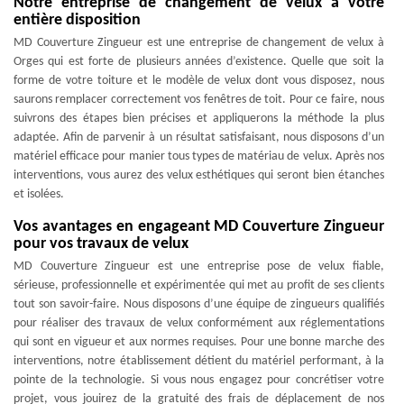
Notre entreprise de changement de velux à votre
entière disposition
MD Couverture Zingueur est une entreprise de changement de velux à
Orges qui est forte de plusieurs années d’existence. Quelle que soit la
forme de votre toiture et le modèle de velux dont vous disposez, nous
saurons remplacer correctement vos fenêtres de toit. Pour ce faire, nous
suivrons des étapes bien précises et appliquerons la méthode la plus
adaptée. Afin de parvenir à un résultat satisfaisant, nous disposons d’un
matériel efficace pour manier tous types de matériau de velux. Après nos
interventions, vous aurez des velux esthétiques qui seront bien étanches
et isolées.
Vos avantages en engageant MD Couverture Zingueur
pour vos travaux de velux
MD Couverture Zingueur est une entreprise pose de velux fiable,
sérieuse, professionnelle et expérimentée qui met au profit de ses clients
tout son savoir-faire. Nous disposons d’une équipe de zingueurs qualifiés
pour réaliser des travaux de velux conformément aux réglementations
qui sont en vigueur et aux normes requises. Pour une bonne marche des
interventions, notre établissement détient du matériel performant, à la
pointe de la technologie. Si vous nous engagez pour concrétiser votre
projet, vous jouirez de la gratuité des frais de déplacement de nos