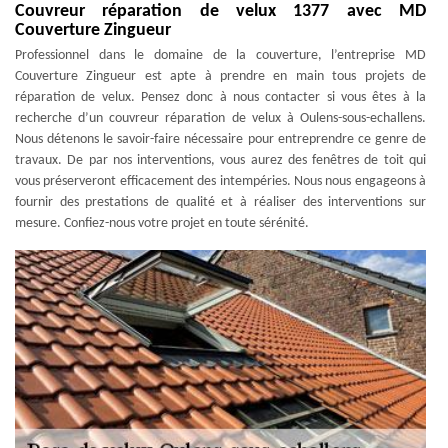
Couvreur réparation de velux 1377 avec MD
Couverture Zingueur
Professionnel dans le domaine de la couverture, l’entreprise MD
Couverture Zingueur est apte à prendre en main tous projets de
réparation de velux. Pensez donc à nous contacter si vous êtes à la
recherche d’un couvreur réparation de velux à Oulens-sous-echallens.
Nous détenons le savoir-faire nécessaire pour entreprendre ce genre de
travaux. De par nos interventions, vous aurez des fenêtres de toit qui
vous préserveront efficacement des intempéries. Nous nous engageons à
fournir des prestations de qualité et à réaliser des interventions sur
mesure. Confiez-nous votre projet en toute sérénité.