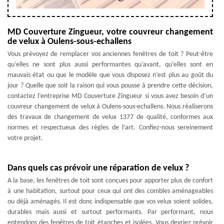
MD Couverture Zingueur, votre couvreur changement
de velux à Oulens-sous-echallens
Vous prévoyez de remplacer vos anciennes fenêtres de toit ? Peut-être
qu’elles ne sont plus aussi performantes qu’avant, qu’elles sont en
mauvais état ou que le modèle que vous disposez n’est plus au goût du
jour ? Quelle que soit la raison qui vous pousse à prendre cette décision,
contactez l’entreprise MD Couverture Zingueur si vous avez besoin d’un
couvreur changement de velux à Oulens-sous-echallens. Nous réaliserons
des travaux de changement de velux 1377 de qualité, conformes aux
normes et respectueux des règles de l’art. Confiez-nous sereinement
votre projet.
Dans quels cas prévoir une réparation de velux ?
A la base, les fenêtres de toit sont conçues pour apporter plus de confort
à une habitation, surtout pour ceux qui ont des combles aménageables
ou déjà aménagés. Il est donc indispensable que vos velux soient solides,
durables mais aussi et surtout performants. Par performant, nous
entendons des fenêtres de toit étanches et isolées. Vous devriez prévoir