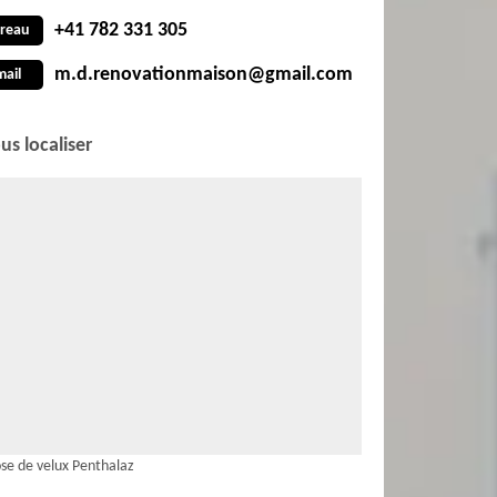
+41 782 331 305
reau
m.d.renovationmaison@gmail.com
mail
us localiser
se de velux Penthalaz