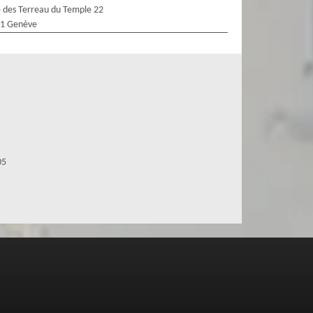
 des Terreau du Temple 22
1 Genève
05