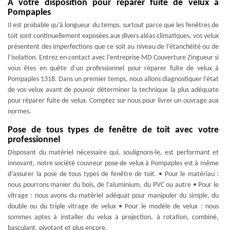
A votre disposition pour réparer fuite de velux à
Pompaples
Il est probable qu’à longueur du temps, surtout parce que les fenêtres de
toit sont continuellement exposées aux divers aléas climatiques, vos velux
présentent des imperfections que ce soit au niveau de l’étanchéité ou de
l’isolation. Entrez en contact avec l’entreprise MD Couverture Zingueur si
vous êtes en quête d’un professionnel pour réparer fuite de velux à
Pompaples 1318. Dans un premier temps, nous allons diagnostiquer l’état
de vos velux avant de pouvoir déterminer la technique la plus adéquate
pour réparer fuite de velux. Comptez sur nous pour livrer un ouvrage aux
normes.
Pose de tous types de fenêtre de toit avec votre
professionnel
Disposant du matériel nécessaire qui, soulignons-le, est performant et
innovant, notre société couvreur pose de velux à Pompaples est à même
d’assurer la pose de tous types de fenêtre de toit. • Pour le matériau :
nous pourrons manier du bois, de l’aluminium, du PVC ou autre • Pour le
vitrage : nous avons du matériel adéquat pour manipuler du simple, du
double ou du triple vitrage de velux • Pour le modèle de velux : nous
sommes aptes à installer du velux à projection, à rotation, combiné,
basculant, pivotant et plus encore.