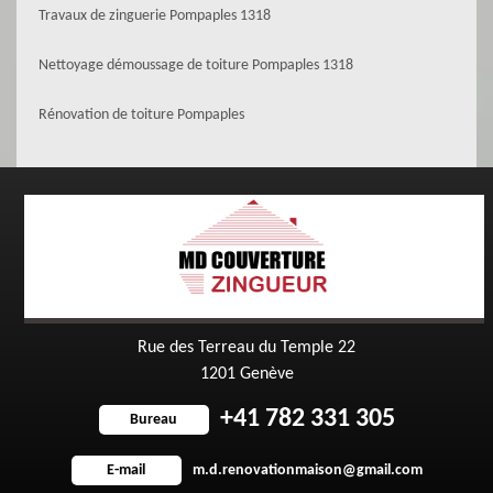
Travaux de zinguerie Pompaples 1318
Nettoyage démoussage de toiture Pompaples 1318
Rénovation de toiture Pompaples
Rue des Terreau du Temple 22
1201 Genève
+41 782 331 305
Bureau
m.d.renovationmaison@gmail.com
E-mail