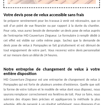
Votre devis pose de velux accessible sans frais
Se préparer sereinement pour les travaux à venir est nécessaire, que ce
soit d’un point de vue financier ou par rapport à la durée du chantier.
Pour cela, vous aurez besoin de demander un devis pose de velux auprès
de l’entreprise MD Couverture Zingueur. Le formulaire à remplir dédié à
cet effet est visible sur cette même page. Sachez que la demande de
devis pose de velux à Pompaples se fait gratuitement et est démuni de
tout engagement de votre part. Vous recevrez votre devis personnalisé
et sur mesure dans un délai de 24 heures.
Notre entreprise de changement de velux à votre
entière disposition
MD Couverture Zingueur est une entreprise de changement de velux à
Pompaples qui est forte de plusieurs années d’existence. Quelle que soit
la forme de votre toiture et le modèle de velux dont vous disposez, nous
saurons remplacer correctement vos fenêtres de toit. Pour ce faire, nous
suivrons des étapes bien précises et appliquerons la méthode la plus
adaptée. Afin de parvenir à un résultat satisfaisant, nous disposons d’un