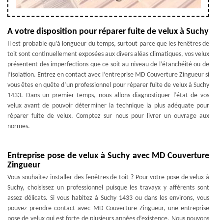
A votre disposition pour réparer fuite de velux à Suchy
Il est probable qu’à longueur du temps, surtout parce que les fenêtres de
toit sont continuellement exposées aux divers aléas climatiques, vos velux
présentent des imperfections que ce soit au niveau de l’étanchéité ou de
l’isolation. Entrez en contact avec l’entreprise MD Couverture Zingueur si
vous êtes en quête d’un professionnel pour réparer fuite de velux à Suchy
1433. Dans un premier temps, nous allons diagnostiquer l’état de vos
velux avant de pouvoir déterminer la technique la plus adéquate pour
réparer fuite de velux. Comptez sur nous pour livrer un ouvrage aux
normes.
Entreprise pose de velux à Suchy avec MD Couverture
Zingueur
Vous souhaitez installer des fenêtres de toit ? Pour votre pose de velux à
Suchy, choisissez un professionnel puisque les travayx y afférents sont
assez délicats. Si vous habitez à Suchy 1433 ou dans les environs, vous
pouvez prendre contact avec MD Couverture Zingueur, une entreprise
pose de velux qui est forte de plusieurs années d’existence. Nous pouvons