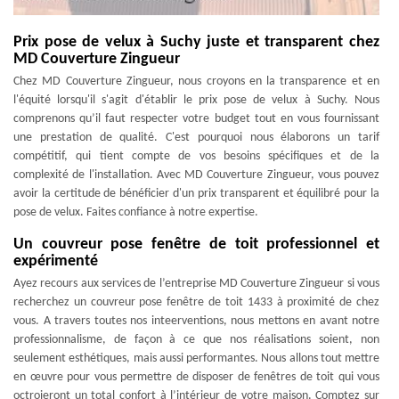
Prix pose de velux à Suchy juste et transparent chez
MD Couverture Zingueur
Chez MD Couverture Zingueur, nous croyons en la transparence et en
l'équité lorsqu'il s'agit d'établir le prix pose de velux à Suchy. Nous
comprenons qu’il faut respecter votre budget tout en vous fournissant
une prestation de qualité. C'est pourquoi nous élaborons un tarif
compétitif, qui tient compte de vos besoins spécifiques et de la
complexité de l'installation. Avec MD Couverture Zingueur, vous pouvez
avoir la certitude de bénéficier d'un prix transparent et équilibré pour la
pose de velux. Faites confiance à notre expertise.
Un couvreur pose fenêtre de toit professionnel et
expérimenté
Ayez recours aux services de l’entreprise MD Couverture Zingueur si vous
recherchez un couvreur pose fenêtre de toit 1433 à proximité de chez
vous. A travers toutes nos inteerventions, nous mettons en avant notre
professionnalisme, de façon à ce que nos réalisations soient, non
seulement esthétiques, mais aussi performantes. Nous allons tout mettre
en œuvre pour vous permettre de disposer de fenêtres de toit qui vous
octroieront un total confort à l’intérieur de votre maison. Comptez sur