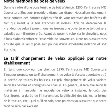
Notre méthode de pose de velux
Dans le cadre d’une pose fenêtre de toit à Versoix 1290, l’entreprise MD
Couverture Zingueur procèdera étape par étape. Nous allons également
tenir compte des normes exigées afin de vous octroyer des fenêtres de
toit qui soient à la fois étanches et isolées. Afin de déterminer la
grandeur du velux à poser, nous réaliserons une ouverture de toit qui sera
calculée au millimètre près. Avant de poser le velux sur le chevêtre, nous
allons d’abord renforcer l’ensemble de l’ouverture. Nous nous assurerons
ensuite que le velux posé soit pourvu d’une excellente isolation et soit
étanche.
Le tarif changement de velux appliqué par notre
établissement
En tant que couvreur pas cher du 1290, l’entreprise MD Couverture
Zingueur propose un tarif changement de velux à Versoix abordable et à
la portée de toutes les bourses. Ce prix changement de velux variera
selon les besoins et consignes de chacun. En général, il sera fixé selon le
matériau à manipuler, le modèle de velux à installer, le coût des
fournitures, la durée de l’intervention, la difficulté des tâches, la forme
de la toiture, etc. Quoi qu’il en soit, nous pouvons vous assurer que notre
tarif ne sera pas excessif.