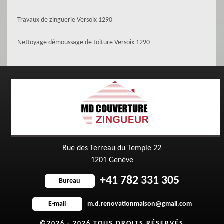
Travaux de zinguerie Versoix 1290
Nettoyage démoussage de toiture Versoix 1290
Rue des Terreau du Temple 22
1201 Genève
+41 782 331 305
Bureau
m.d.renovationmaison@gmail.com
E-mail
©2026 - 2026 TOUS DROITS RÉSERVÉS