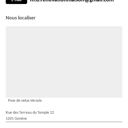
m.d.renovationmaison@gmail.com
E-mail
Nous localiser
Pose de velux Versoix
Rue des Terreau du Temple 22
1201 Genève