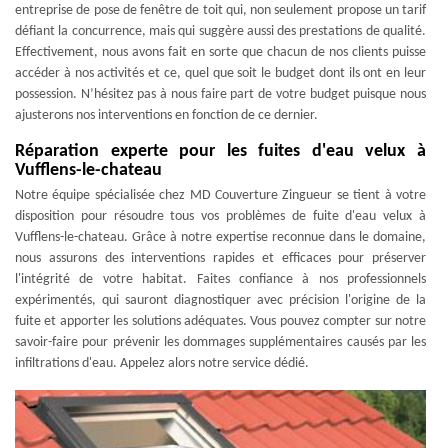
entreprise de pose de fenêtre de toit qui, non seulement propose un tarif
défiant la concurrence, mais qui suggère aussi des prestations de qualité.
Effectivement, nous avons fait en sorte que chacun de nos clients puisse
accéder à nos activités et ce, quel que soit le budget dont ils ont en leur
possession. N’hésitez pas à nous faire part de votre budget puisque nous
ajusterons nos interventions en fonction de ce dernier.
Réparation experte pour les fuites d'eau velux à
Vufflens-le-chateau
Notre équipe spécialisée chez MD Couverture Zingueur se tient à votre
disposition pour résoudre tous vos problèmes de fuite d'eau velux à
Vufflens-le-chateau. Grâce à notre expertise reconnue dans le domaine,
nous assurons des interventions rapides et efficaces pour préserver
l'intégrité de votre habitat. Faites confiance à nos professionnels
expérimentés, qui sauront diagnostiquer avec précision l'origine de la
fuite et apporter les solutions adéquates. Vous pouvez compter sur notre
savoir-faire pour prévenir les dommages supplémentaires causés par les
infiltrations d'eau. Appelez alors notre service dédié.