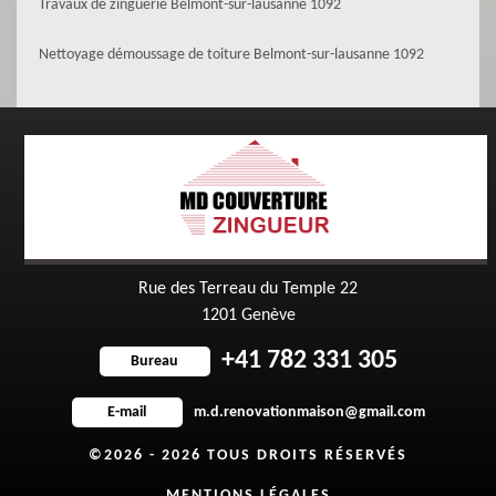
Travaux de zinguerie Belmont-sur-lausanne 1092
Nettoyage démoussage de toiture Belmont-sur-lausanne 1092
Rue des Terreau du Temple 22
1201 Genève
+41 782 331 305
Bureau
m.d.renovationmaison@gmail.com
E-mail
©2026 - 2026 TOUS DROITS RÉSERVÉS
MENTIONS LÉGALES