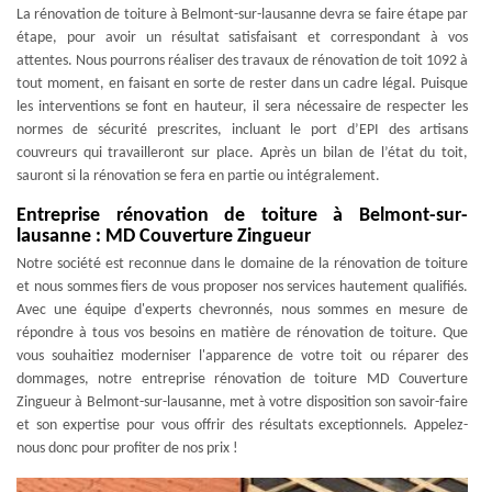
La rénovation de toiture à Belmont-sur-lausanne devra se faire étape par
étape, pour avoir un résultat satisfaisant et correspondant à vos
attentes. Nous pourrons réaliser des travaux de rénovation de toit 1092 à
tout moment, en faisant en sorte de rester dans un cadre légal. Puisque
les interventions se font en hauteur, il sera nécessaire de respecter les
normes de sécurité prescrites, incluant le port d’EPI des artisans
couvreurs qui travailleront sur place. Après un bilan de l’état du toit,
sauront si la rénovation se fera en partie ou intégralement.
Entreprise rénovation de toiture à Belmont-sur-
lausanne : MD Couverture Zingueur
Notre société est reconnue dans le domaine de la rénovation de toiture
et nous sommes fiers de vous proposer nos services hautement qualifiés.
Avec une équipe d'experts chevronnés, nous sommes en mesure de
répondre à tous vos besoins en matière de rénovation de toiture. Que
vous souhaitiez moderniser l'apparence de votre toit ou réparer des
dommages, notre entreprise rénovation de toiture MD Couverture
Zingueur à Belmont-sur-lausanne, met à votre disposition son savoir-faire
et son expertise pour vous offrir des résultats exceptionnels. Appelez-
nous donc pour profiter de nos prix !