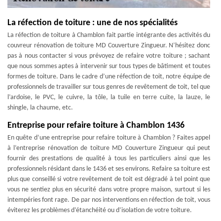
La réfection de toiture : une de nos spécialités
La réfection de toiture à Chamblon fait partie intégrante des activités du
couvreur rénovation de toiture MD Couverture Zingueur. N’hésitez donc
pas à nous contacter si vous prévoyez de refaire votre toiture ; sachant
que nous sommes aptes à intervenir sur tous types de bâtiment et toutes
formes de toiture. Dans le cadre d’une réfection de toit, notre équipe de
professionnels de travailler sur tous genres de revêtement de toit, tel que
l’ardoise, le PVC, le cuivre, la tôle, la tuile en terre cuite, la lauze, le
shingle, la chaume, etc.
Entreprise pour refaire toiture à Chamblon 1436
En quête d’une entreprise pour refaire toiture à Chamblon ? Faites appel
à l’entreprise rénovation de toiture MD Couverture Zingueur qui peut
fournir des prestations de qualité à tous les particuliers ainsi que les
professionnels résidant dans le 1436 et ses environs. Refaire sa toiture est
plus que conseillé si votre revêtement de toit est dégradé à tel point que
vous ne sentiez plus en sécurité dans votre propre maison, surtout si les
intempéries font rage. De par nos interventions en réfection de toit, vous
éviterez les problèmes d’étanchéité ou d’isolation de votre toiture.