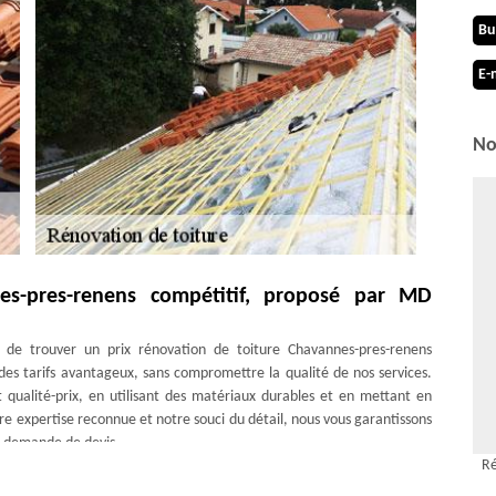
Bu
E-
No
es-pres-renens compétitif, proposé par MD
s de trouver un prix rénovation de toiture Chavannes-pres-renens
r des tarifs avantageux, sans compromettre la qualité de nos services.
qualité-prix, en utilisant des matériaux durables et en mettant en
e expertise reconnue et notre souci du détail, nous vous garantissons
ne demande de devis.
Ré
jet de rénovation de toiture 1022