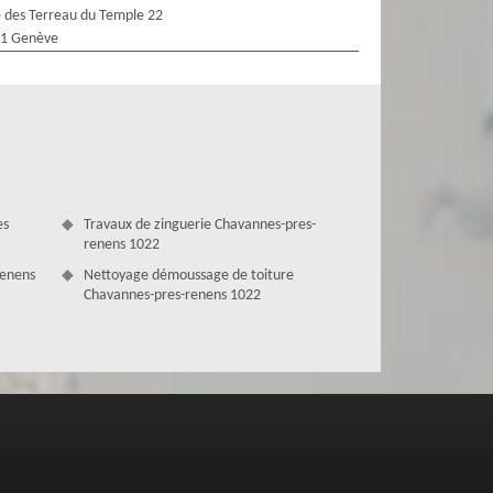
 des Terreau du Temple 22
1 Genève
es
Travaux de zinguerie Chavannes-pres-
renens 1022
renens
Nettoyage démoussage de toiture
Chavannes-pres-renens 1022