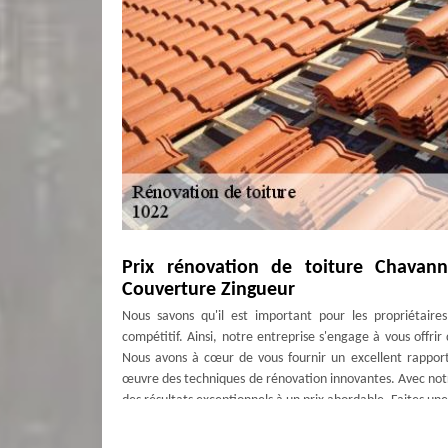
Prix rénovation de toiture Chavann
Couverture Zingueur
Nous savons qu'il est important pour les propriétaire
compétitif. Ainsi, notre entreprise s'engage à vous offri
Nous avons à cœur de vous fournir un excellent rapport 
œuvre des techniques de rénovation innovantes. Avec notr
des résultats exceptionnels à un prix abordable. Faites u
Laissez-nous nous occuper de votre pro