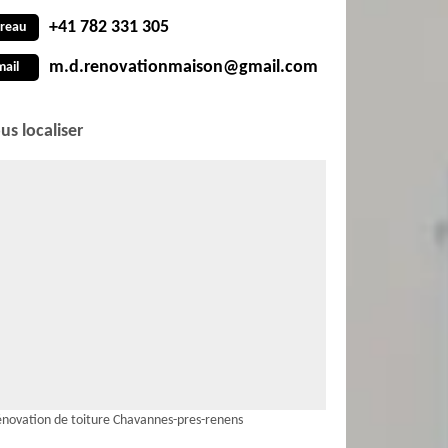
+41 782 331 305
reau
m.d.renovationmaison@gmail.com
mail
us localiser
novation de toiture Chavannes-pres-renens