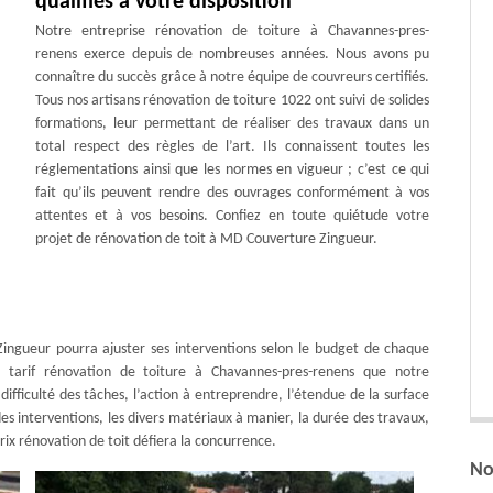
qualifiés à votre disposition
Notre entreprise rénovation de toiture à Chavannes-pres-
renens exerce depuis de nombreuses années. Nous avons pu
connaître du succès grâce à notre équipe de couvreurs certifiés.
Tous nos artisans rénovation de toiture 1022 ont suivi de solides
formations, leur permettant de réaliser des travaux dans un
total respect des règles de l’art. Ils connaissent toutes les
réglementations ainsi que les normes en vigueur ; c’est ce qui
fait qu’ils peuvent rendre des ouvrages conformément à vos
attentes et à vos besoins. Confiez en toute quiétude votre
projet de rénovation de toit à MD Couverture Zingueur.
ingueur pourra ajuster ses interventions selon le budget de chaque
le tarif rénovation de toiture à Chavannes-pres-renens que notre
difficulté des tâches, l’action à entreprendre, l’étendue de la surface
des interventions, les divers matériaux à manier, la durée des travaux,
ix rénovation de toit défiera la concurrence.
No