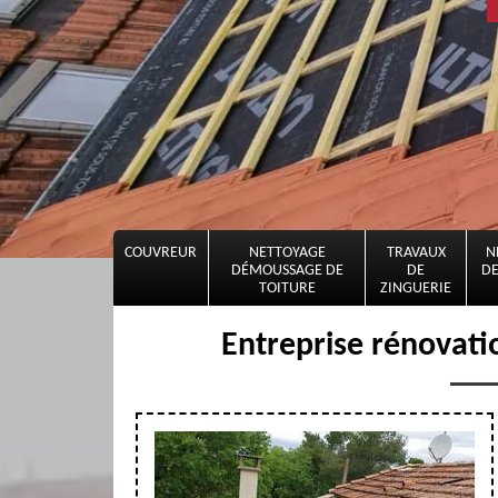
COUVREUR
NETTOYAGE
TRAVAUX
N
DÉMOUSSAGE DE
DE
DE
TOITURE
ZINGUERIE
Entreprise rénovati