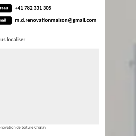
+41 782 331 305
reau
m.d.renovationmaison@gmail.com
mail
us localiser
novation de toiture Cronay