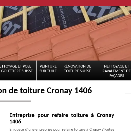
ETTOYAGE ET POSE
PEINTURE
RÉNOVATION DE
NETTOYAGE ET
 GOUTTIÈRE SUISSE
SUR TUILE
TOITURE SUISSE
RAVALEMENT DE
FAÇADES
on de toiture Cronay 1406
Entreprise pour refaire toiture à Cronay
1406
En quête d’une entreprise pour refaire toiture à Cronay ? Faites