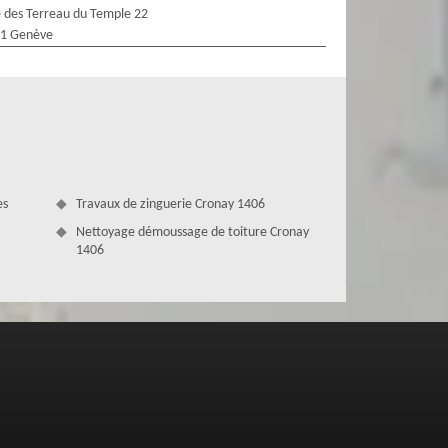
 des Terreau du Temple 22
1 Genève
es
Travaux de zinguerie Cronay 1406
Nettoyage démoussage de toiture Cronay
1406