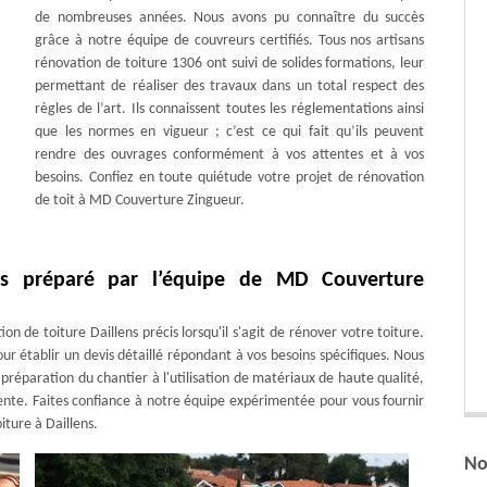
de nombreuses années. Nous avons pu connaître du succès
grâce à notre équipe de couvreurs certifiés. Tous nos artisans
rénovation de toiture 1306 ont suivi de solides formations, leur
permettant de réaliser des travaux dans un total respect des
règles de l’art. Ils connaissent toutes les réglementations ainsi
que les normes en vigueur ; c’est ce qui fait qu’ils peuvent
rendre des ouvrages conformément à vos attentes et à vos
besoins. Confiez en toute quiétude votre projet de rénovation
de toit à MD Couverture Zingueur.
ens préparé par l’équipe de MD Couverture
 de toiture Daillens précis lorsqu'il s'agit de rénover votre toiture.
r établir un devis détaillé répondant à vos besoins spécifiques. Nous
réparation du chantier à l'utilisation de matériaux de haute qualité,
ente. Faites confiance à notre équipe expérimentée pour vous fournir
iture à Daillens.
No