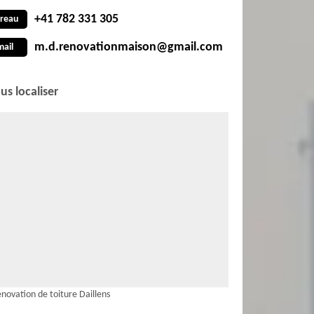
+41 782 331 305
reau
m.d.renovationmaison@gmail.com
mail
us localiser
novation de toiture Daillens