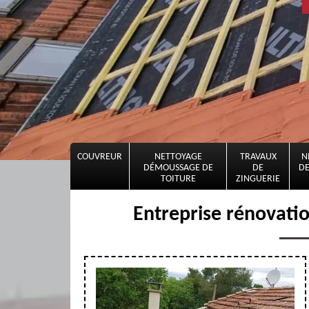
COUVREUR
NETTOYAGE
TRAVAUX
N
DÉMOUSSAGE DE
DE
DE
TOITURE
ZINGUERIE
Entreprise rénovatio