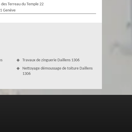
 des Terreau du Temple 22
1 Genève
es
Travaux de zinguerie Daillens 1306
Nettoyage démoussage de toiture Daillens
1306