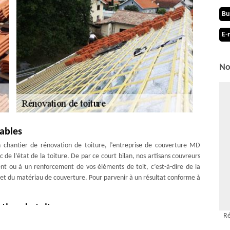
Bu
E-
No
ables
 chantier de rénovation de toiture, l’entreprise de couverture MD
de l’état de la toiture. De par ce court bilan, nos artisans couvreurs
nt ou à un renforcement de vos éléments de toit, c’est-à-dire de la
e et du matériau de couverture. Pour parvenir à un résultat conforme à
ation de toiture
Ré
ensité permettra aux habitants d’une maison de vivre confortablement