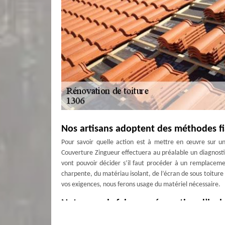
Nos artisans adoptent des méthodes fi
Pour savoir quelle action est à mettre en œuvre sur un
Couverture Zingueur effectuera au préalable un diagnostic 
vont pouvoir décider s’il faut procéder à un remplaceme
charpente, du matériau isolant, de l’écran de sous toitur
vos exigences, nous ferons usage du matériel nécessaire.
Notre savoir-faire en rénovation d’isol
L’isolation de la toiture est importante puisque son int