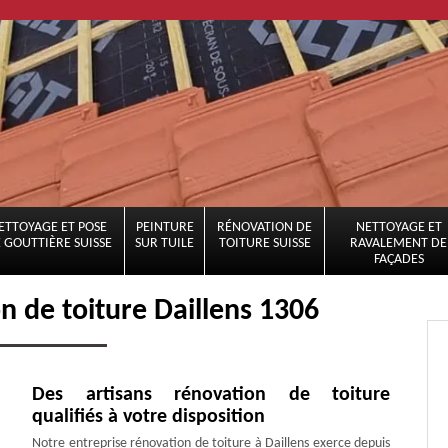
ETTOYAGE ET POSE
PEINTURE
RÉNOVATION DE
NETTOYAGE ET
 GOUTTIÈRE SUISSE
SUR TUILE
TOITURE SUISSE
RAVALEMENT DE
FAÇADES
n de toiture Daillens 1306
Des artisans rénovation de toiture
qualifiés à votre disposition
Notre entreprise rénovation de toiture à Daillens exerce depuis