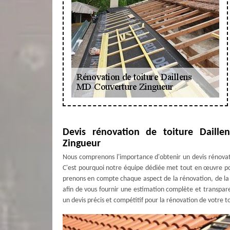
Devis rénovation de toiture Daill
Zingueur
Nous comprenons l'importance d'obtenir un devis rénovation
C'est pourquoi notre équipe dédiée met tout en œuvre pou
prenons en compte chaque aspect de la rénovation, de la p
afin de vous fournir une estimation complète et transpar
un devis précis et compétitif pour la rénovation de votre to