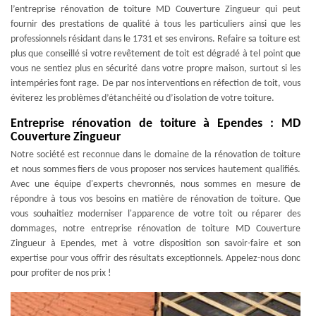
l’entreprise rénovation de toiture MD Couverture Zingueur qui peut
fournir des prestations de qualité à tous les particuliers ainsi que les
professionnels résidant dans le 1731 et ses environs. Refaire sa toiture est
plus que conseillé si votre revêtement de toit est dégradé à tel point que
vous ne sentiez plus en sécurité dans votre propre maison, surtout si les
intempéries font rage. De par nos interventions en réfection de toit, vous
éviterez les problèmes d’étanchéité ou d’isolation de votre toiture.
Entreprise rénovation de toiture à Ependes : MD
Couverture Zingueur
Notre société est reconnue dans le domaine de la rénovation de toiture
et nous sommes fiers de vous proposer nos services hautement qualifiés.
Avec une équipe d'experts chevronnés, nous sommes en mesure de
répondre à tous vos besoins en matière de rénovation de toiture. Que
vous souhaitiez moderniser l'apparence de votre toit ou réparer des
dommages, notre entreprise rénovation de toiture MD Couverture
Zingueur à Ependes, met à votre disposition son savoir-faire et son
expertise pour vous offrir des résultats exceptionnels. Appelez-nous donc
pour profiter de nos prix !