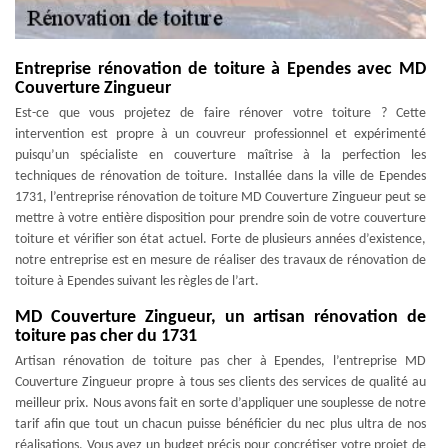
Entreprise rénovation de toiture à Ependes avec MD
Couverture Zingueur
Est-ce que vous projetez de faire rénover votre toiture ? Cette
intervention est propre à un couvreur professionnel et expérimenté
puisqu’un spécialiste en couverture maîtrise à la perfection les
techniques de rénovation de toiture. Installée dans la ville de Ependes
1731, l’entreprise rénovation de toiture MD Couverture Zingueur peut se
mettre à votre entière disposition pour prendre soin de votre couverture
toiture et vérifier son état actuel. Forte de plusieurs années d’existence,
notre entreprise est en mesure de réaliser des travaux de rénovation de
toiture à Ependes suivant les règles de l’art.
MD Couverture Zingueur, un artisan rénovation de
toiture pas cher du 1731
Artisan rénovation de toiture pas cher à Ependes, l’entreprise MD
Couverture Zingueur propre à tous ses clients des services de qualité au
meilleur prix. Nous avons fait en sorte d’appliquer une souplesse de notre
tarif afin que tout un chacun puisse bénéficier du nec plus ultra de nos
réalisations. Vous avez un budget précis pour concrétiser votre projet de