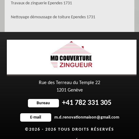
Travaux de zinguerie Ependes 1731
Nettoyage démoussage de toiture Ependes 1731
Rue des Terreau du Temple 22
1201 Genève
+41 782 331 305
Bureau
m.d.renovationmaison@gmail.com
E-mail
©2026 - 2026 TOUS DROITS RÉSERVÉS