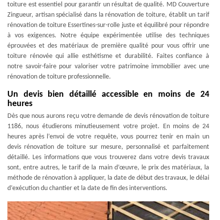
toiture est essentiel pour garantir un résultat de qualité. MD Couverture
Zingueur, artisan spécialisé dans la rénovation de toiture, établit un tarif
rénovation de toiture Essertines-sur-rolle juste et équilibré pour répondre
à vos exigences. Notre équipe expérimentée utilise des techniques
éprouvées et des matériaux de première qualité pour vous offrir une
toiture rénovée qui allie esthétisme et durabilité. Faites confiance à
notre savoir-faire pour valoriser votre patrimoine immobilier avec une
rénovation de toiture professionnelle.
Un devis bien détaillé accessible en moins de 24
heures
Dès que nous aurons reçu votre demande de devis rénovation de toiture
1186, nous étudierons minutieusement votre projet. En moins de 24
heures après l’envoi de votre requête, vous pourrez tenir en main un
devis rénovation de toiture sur mesure, personnalisé et parfaitement
détaillé. Les informations que vous trouverez dans votre devis travaux
sont, entre autres, le tarif de la main d’œuvre, le prix des matériaux, la
méthode de rénovation à appliquer, la date de début des travaux, le délai
d’exécution du chantier et la date de fin des interventions.