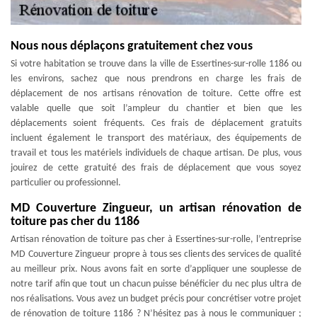
Nous nous déplaçons gratuitement chez vous
Si votre habitation se trouve dans la ville de Essertines-sur-rolle 1186 ou
les environs, sachez que nous prendrons en charge les frais de
déplacement de nos artisans rénovation de toiture. Cette offre est
valable quelle que soit l’ampleur du chantier et bien que les
déplacements soient fréquents. Ces frais de déplacement gratuits
incluent également le transport des matériaux, des équipements de
travail et tous les matériels individuels de chaque artisan. De plus, vous
jouirez de cette gratuité des frais de déplacement que vous soyez
particulier ou professionnel.
MD Couverture Zingueur, un artisan rénovation de
toiture pas cher du 1186
Artisan rénovation de toiture pas cher à Essertines-sur-rolle, l’entreprise
MD Couverture Zingueur propre à tous ses clients des services de qualité
au meilleur prix. Nous avons fait en sorte d’appliquer une souplesse de
notre tarif afin que tout un chacun puisse bénéficier du nec plus ultra de
nos réalisations. Vous avez un budget précis pour concrétiser votre projet
de rénovation de toiture 1186 ? N’hésitez pas à nous le communiquer ;