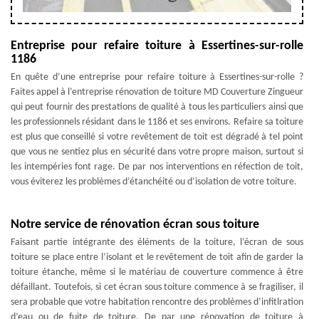
Entreprise pour refaire toiture à Essertines-sur-rolle
1186
En quête d’une entreprise pour refaire toiture à Essertines-sur-rolle ?
Faites appel à l’entreprise rénovation de toiture MD Couverture Zingueur
qui peut fournir des prestations de qualité à tous les particuliers ainsi que
les professionnels résidant dans le 1186 et ses environs. Refaire sa toiture
est plus que conseillé si votre revêtement de toit est dégradé à tel point
que vous ne sentiez plus en sécurité dans votre propre maison, surtout si
les intempéries font rage. De par nos interventions en réfection de toit,
vous éviterez les problèmes d’étanchéité ou d’isolation de votre toiture.
Notre service de rénovation écran sous toiture
Faisant partie intégrante des éléments de la toiture, l’écran de sous
toiture se place entre l’isolant et le revêtement de toit afin de garder la
toiture étanche, même si le matériau de couverture commence à être
défaillant. Toutefois, si cet écran sous toiture commence à se fragiliser, il
sera probable que votre habitation rencontre des problèmes d’infitlration
d’eau ou de fuite de toiture. De par une rénovation de toiture à