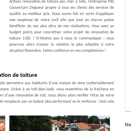
Artisan rénovation de toiture pas cher à Gilly, l’entreprise MD
Couverture Zingueur propre à tous ses clients des services de
qualité au meilleur prix. Nous avons fait en sorte d’appliquer
une souplesse de notre tarif afin que tout un chacun puisse
bénéficier du nec plus ultra de nos réalisations. Vous avez un
budget précis pour concrétiser votre projet de rénovation de
toiture 1182 ? N’hésitez pas à nous le communiquer ; nous
pourrons alors trouver la solution la plus adaptée à votre
situation financière. Faites confiance en nos compétences !
ation de toiture
ensité permettra aux habitants d’une maison de vivre confortablement
nore. Grâce à un toit bien isolé, vous ressentirez de la fraîcheur en
rs d’une rénovation de toit, nous allons alors vérifier l’état de votre
 le remplacer par un isolant plus performant ou le renforcer ; tout cela
No