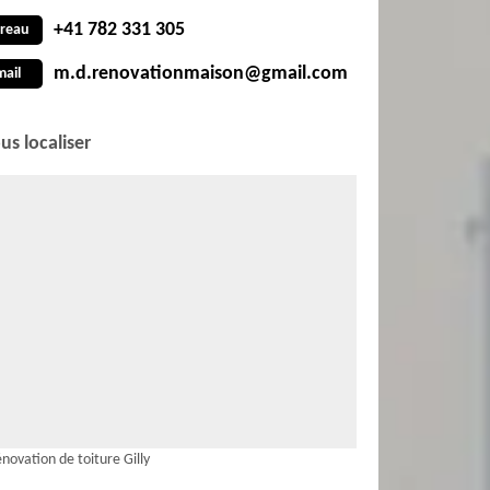
+41 782 331 305
reau
m.d.renovationmaison@gmail.com
mail
us localiser
novation de toiture Gilly