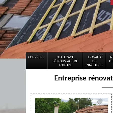
COUVREUR
NETTOYAGE
TRAVAUX
N
DÉMOUSSAGE DE
DE
DE
TOITURE
ZINGUERIE
Entreprise rénovat