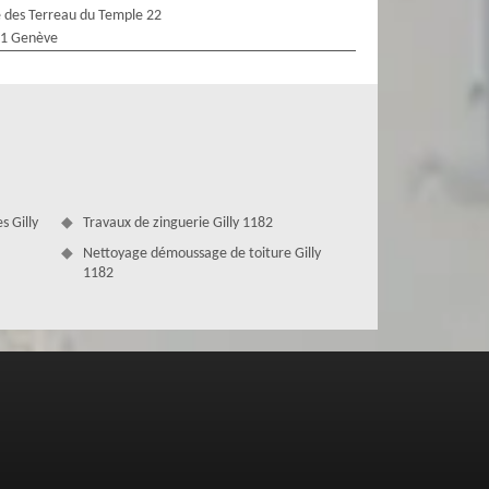
 des Terreau du Temple 22
1 Genève
s Gilly
Travaux de zinguerie Gilly 1182
Nettoyage démoussage de toiture Gilly
1182