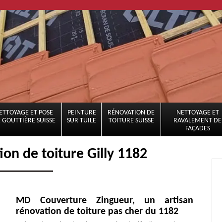
ETTOYAGE ET POSE
PEINTURE
RÉNOVATION DE
NETTOYAGE ET
 GOUTTIÈRE SUISSE
SUR TUILE
TOITURE SUISSE
RAVALEMENT DE
FAÇADES
ion de toiture Gilly 1182
MD Couverture Zingueur, un artisan
rénovation de toiture pas cher du 1182