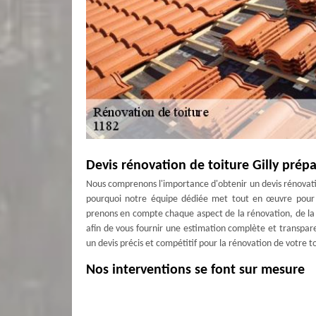
Devis rénovation de toiture Gilly pré
Nous comprenons l'importance d'obtenir un devis rénovation 
pourquoi notre équipe dédiée met tout en œuvre pour ét
prenons en compte chaque aspect de la rénovation, de la p
afin de vous fournir une estimation complète et transpar
un devis précis et compétitif pour la rénovation de votre toi
Nos interventions se font sur mesure
Une rénovation de toiture est une opération complexe, à
si vous voulez avoir un résultat conforme à vos exigence