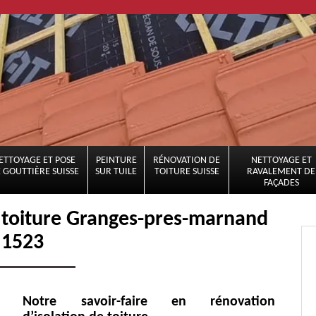
ETTOYAGE ET POSE
PEINTURE
RÉNOVATION DE
NETTOYAGE ET
 GOUTTIÈRE SUISSE
SUR TUILE
TOITURE SUISSE
RAVALEMENT DE
FAÇADES
 toiture Granges-pres-marnand
1523
Notre savoir-faire en rénovation