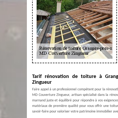
Tarif rénovation de toiture à Gran
Zingueur
Faire appel à un professionnel compétent pour la rénovatio
MD Couverture Zingueur, artisan spécialisé dans la rénova
marnand juste et équilibré pour répondre à vos exigence
matériaux de première qualité pour vous offrir une toitur
savoir-faire pour valoriser votre patrimoine immobilier av