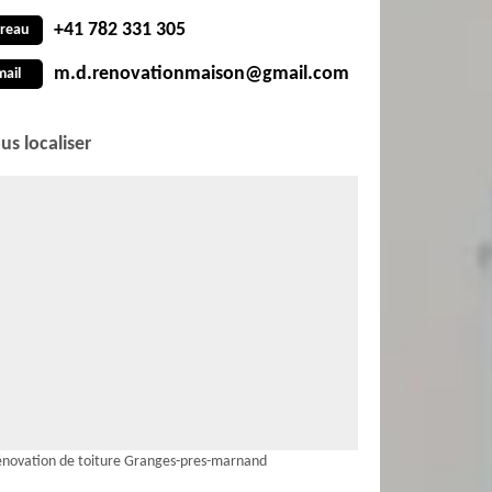
+41 782 331 305
reau
m.d.renovationmaison@gmail.com
mail
us localiser
novation de toiture Granges-pres-marnand