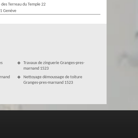
 des Terreau du Temple 22
1 Genève
es
Travaux de zinguerie Granges-pres-
marnand 1523
arnand
Nettoyage démoussage de toiture
Granges-pres-marnand 1523