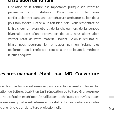
d’isolation de toiture
L’isolation de la toiture est importante puisque son intensité
permettra aux habitants d’une maison de vivre
confortablement dans une température ambiante et loin de la
pollution sonore. Grâce à un toit bien isolé, vous ressentirez de
la fraîcheur en plein été et de la chaleur lors de la période
hivernale. Lors d’une rénovation de toit, nous allons alors
vérifier l’état de votre matériau isolant. Selon le résultat du
bilan, nous pourrons le remplacer par un isolant plus
performant ou le renforcer ; tout cela en appliquant la méthode
la plus adéquate.
ges-pres-marnand établi par MD Couverture
n de votre toiture est essentiel pour garantir un résultat de qualité.
tion de toiture, établit un tarif rénovation de toiture Granges-pres-
s. Notre équipe expérimentée utilise des techniques éprouvées et des
e rénovée qui allie esthétisme et durabilité. Faites confiance à notre
ec une rénovation de toiture professionnelle.
No