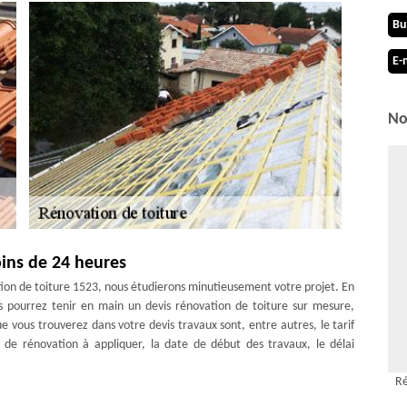
Bu
E-
No
oins de 24 heures
ion de toiture 1523, nous étudierons minutieusement votre projet. En
s pourrez tenir en main un devis rénovation de toiture sur mesure,
e vous trouverez dans votre devis travaux sont, entre autres, le tarif
de rénovation à appliquer, la date de début des travaux, le délai
Ré
s-pres-marnand préparé par l’équipe de MD