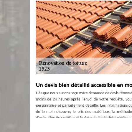
Un devis bien détaillé accessible en m
Dès que nous aurons reçu votre demande de devis rénovat
moins de 24 heures après l’envoi de votre requête, vou
personnalisé et parfaitement détaillé. Les informations qu
de la main d’œuvre, le prix des matériaux, la méthode 
d’exécution du chantier et la date de fin des interventions.
Devis rénovation de toiture Grange