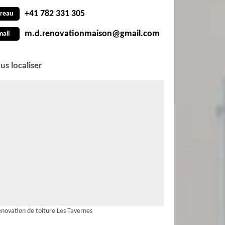
+41 782 331 305
reau
m.d.renovationmaison@gmail.com
mail
us localiser
novation de toiture Les Tavernes