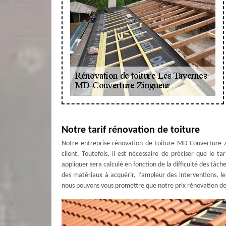
Notre tarif rénovation de toiture
Notre entreprise rénovation de toiture MD Couverture Z
client. Toutefois, il est nécessaire de préciser que le 
appliquer sera calculé en fonction de la difficulté des tâche
des matériaux à acquérir, l’ampleur des interventions, l
nous pouvons vous promettre que notre prix rénovation de 