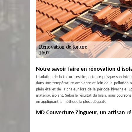
Notre savoir-faire en rénovation d’isol
L’isolation de la toiture est importante puisque son int
dans une température ambiante et loin de la pollution so
plein été et de la chaleur lors de la période hivernale. Lo
matériau isolant. Selon le résultat du bilan, nous pourrons
en appliquant la méthode la plus adéquate.
MD Couverture Zingueur, un artisan ré
Artisan rénovation de toiture pas cher à Les Tavernes,
services de qualité au meilleur prix. Nous avons fait en 