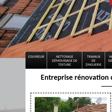
COUVREUR
NETTOYAGE
TRAVAUX
N
DÉMOUSSAGE DE
DE
DE
TOITURE
ZINGUERIE
Entreprise rénovation 