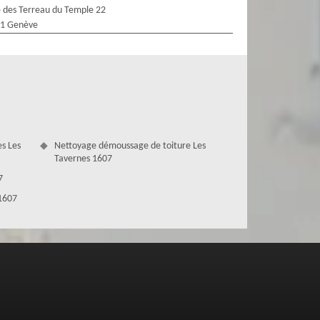
 des Terreau du Temple 22
1 Genève
s Les
Nettoyage démoussage de toiture Les
Tavernes 1607
7
 1607