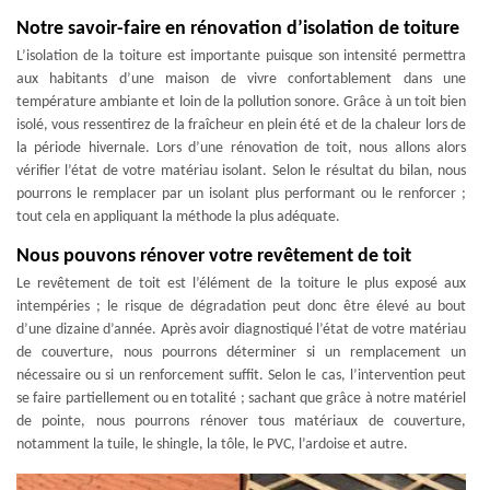
Notre savoir-faire en rénovation d’isolation de toiture
L’isolation de la toiture est importante puisque son intensité permettra
aux habitants d’une maison de vivre confortablement dans une
température ambiante et loin de la pollution sonore. Grâce à un toit bien
isolé, vous ressentirez de la fraîcheur en plein été et de la chaleur lors de
la période hivernale. Lors d’une rénovation de toit, nous allons alors
vérifier l’état de votre matériau isolant. Selon le résultat du bilan, nous
pourrons le remplacer par un isolant plus performant ou le renforcer ;
tout cela en appliquant la méthode la plus adéquate.
Nous pouvons rénover votre revêtement de toit
Le revêtement de toit est l’élément de la toiture le plus exposé aux
intempéries ; le risque de dégradation peut donc être élevé au bout
d’une dizaine d’année. Après avoir diagnostiqué l’état de votre matériau
de couverture, nous pourrons déterminer si un remplacement un
nécessaire ou si un renforcement suffit. Selon le cas, l’intervention peut
se faire partiellement ou en totalité ; sachant que grâce à notre matériel
de pointe, nous pourrons rénover tous matériaux de couverture,
notamment la tuile, le shingle, la tôle, le PVC, l’ardoise et autre.