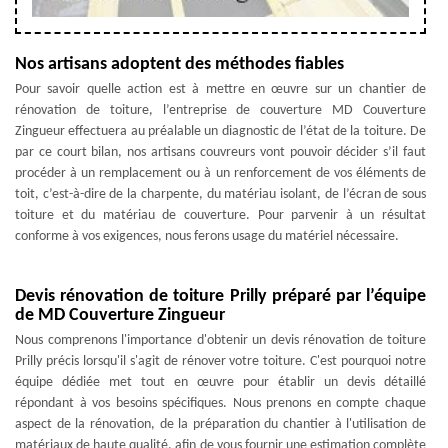
Nos artisans adoptent des méthodes fiables
Pour savoir quelle action est à mettre en œuvre sur un chantier de
rénovation de toiture, l’entreprise de couverture MD Couverture
Zingueur effectuera au préalable un diagnostic de l’état de la toiture. De
par ce court bilan, nos artisans couvreurs vont pouvoir décider s’il faut
procéder à un remplacement ou à un renforcement de vos éléments de
toit, c’est-à-dire de la charpente, du matériau isolant, de l’écran de sous
toiture et du matériau de couverture. Pour parvenir à un résultat
conforme à vos exigences, nous ferons usage du matériel nécessaire.
Devis rénovation de toiture Prilly préparé par l’équipe
de MD Couverture Zingueur
Nous comprenons l'importance d'obtenir un devis rénovation de toiture
Prilly précis lorsqu'il s'agit de rénover votre toiture. C'est pourquoi notre
équipe dédiée met tout en œuvre pour établir un devis détaillé
répondant à vos besoins spécifiques. Nous prenons en compte chaque
aspect de la rénovation, de la préparation du chantier à l'utilisation de
matériaux de haute qualité, afin de vous fournir une estimation complète