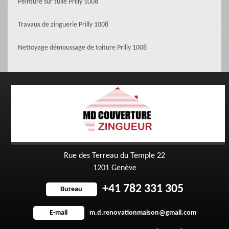
Peinture sur tuile Prilly 1008
Travaux de zinguerie Prilly 1008
Nettoyage démoussage de toiture Prilly 1008
Rue des Terreau du Temple 22
1201 Genève
+41 782 331 305
Bureau
m.d.renovationmaison@gmail.com
E-mail