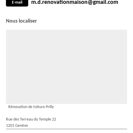
m.d.renovationmaison@gmail.com
E-mail
Nous localiser
Rénovation de toiture Prilly
Rue des Terreau du Temple 22
1201 Genève