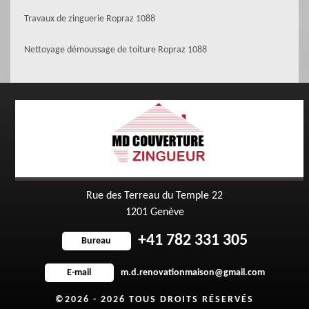
Travaux de zinguerie Ropraz 1088
Nettoyage démoussage de toiture Ropraz 1088
Rue des Terreau du Temple 22
1201 Genève
+41 782 331 305
Bureau
m.d.renovationmaison@gmail.com
E-mail
©2026 - 2026 TOUS DROITS RÉSERVÉS