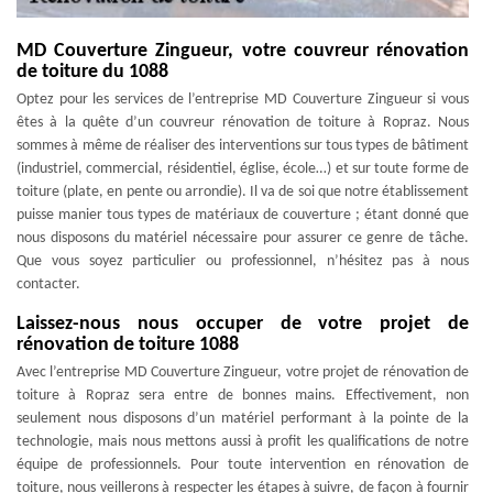
MD Couverture Zingueur, votre couvreur rénovation
de toiture du 1088
Optez pour les services de l’entreprise MD Couverture Zingueur si vous
êtes à la quête d’un couvreur rénovation de toiture à Ropraz. Nous
sommes à même de réaliser des interventions sur tous types de bâtiment
(industriel, commercial, résidentiel, église, école…) et sur toute forme de
toiture (plate, en pente ou arrondie). Il va de soi que notre établissement
puisse manier tous types de matériaux de couverture ; étant donné que
nous disposons du matériel nécessaire pour assurer ce genre de tâche.
Que vous soyez particulier ou professionnel, n’hésitez pas à nous
contacter.
Laissez-nous nous occuper de votre projet de
rénovation de toiture 1088
Avec l’entreprise MD Couverture Zingueur, votre projet de rénovation de
toiture à Ropraz sera entre de bonnes mains. Effectivement, non
seulement nous disposons d’un matériel performant à la pointe de la
technologie, mais nous mettons aussi à profit les qualifications de notre
équipe de professionnels. Pour toute intervention en rénovation de
toiture, nous veillerons à respecter les étapes à suivre, de façon à fournir