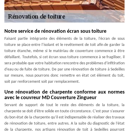
Notre service de rénovation écran sous toiture
Faisant partie intégrante des éléments de la toiture, l’écran de sous
toiture se place entre l’isolant et le revêtement de toit afin de garder la
toiture étanche, même si le matériau de couverture commence à être
défaillant. Toutefois, si cet écran sous toiture commence à se fragiliser, il
sera probable que votre habitation rencontre des problèmes d’infitlration
d’eau ou de fuite de toiture. De par une rénovation de toiture à Sedeilles
sur mesure, nous pourrons donc remettre en état cet élément du toit,
soit par renforcement soit par remplacement.
Une rénovation de charpente conforme aux normes
avec le couvreur MD Couverture Zingueur
Servant de support de tout le reste des éléments de la toiture, la
charpente se doit d’être solide en toute circonstance. C’est pour s’assurer
du bon état de la charpente qu’il est indispensable de réaliser des travaux
de rénovation de toiture, entre autres. A la suite du diagnostic de l’état
de la charpente, nos artisans rénovation de toit à Sedeilles pourront