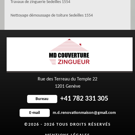
Travaux de zinguerie Sedeilles 1554
Nettoyage démoussage de toiture Sedeilles 1554
Rue des Terreau du Temple 22
1201 Genève
+41 782 331 305
Bureau
m.d.renovationmaison@gmail.com
E-mail
©2026 - 2026 TOUS DROITS RÉSERVÉS